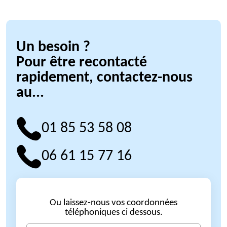
Un besoin ?
Pour être recontacté
rapidement, contactez-nous
au...
01 85 53 58 08
06 61 15 77 16
Ou laissez-nous vos coordonnées
téléphoniques ci dessous.