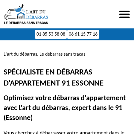
01 85 53 58 08
06 61 15 77 16
L'art du débarras, Le débarras sans tracas
SPÉCIALISTE EN DÉBARRAS
D'APPARTEMENT 91 ESSONNE
Optimisez votre débarras d'appartement
avec L'art du débarras, expert dans le 91
(Essonne)
Vous cherchez à débarrasser votre appartement dans le