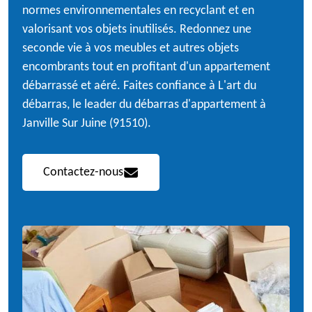
normes environnementales en recyclant et en
valorisant vos objets inutilisés. Redonnez une
seconde vie à vos meubles et autres objets
encombrants tout en profitant d'un appartement
débarrassé et aéré. Faites confiance à L'art du
débarras, le leader du débarras d'appartement à
Janville Sur Juine (91510).
Contactez-nous