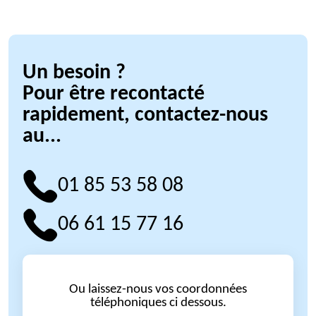
Un besoin ?
Pour être recontacté
rapidement, contactez-nous
au...
01 85 53 58 08
06 61 15 77 16
Ou laissez-nous vos coordonnées
téléphoniques ci dessous.