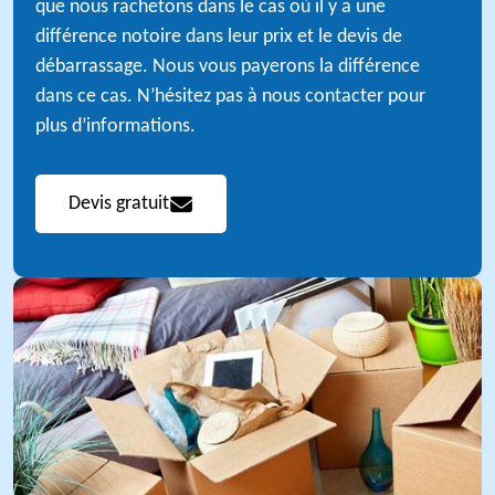
que nous rachetons dans le cas où il y a une
différence notoire dans leur prix et le devis de
débarrassage. Nous vous payerons la différence
dans ce cas. N’hésitez pas à nous contacter pour
plus d’informations.
Devis gratuit