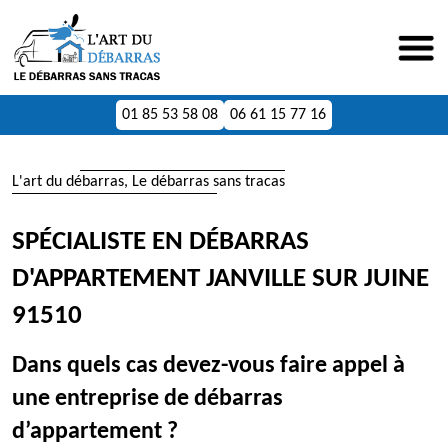
01 85 53 58 08
06 61 15 77 16
L'art du débarras, Le débarras sans tracas
SPÉCIALISTE EN DÉBARRAS
D'APPARTEMENT JANVILLE SUR JUINE
91510
Dans quels cas devez-vous faire appel à
une entreprise de débarras
d’appartement ?