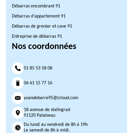
Débarras encombrant 91
Débarras d'appartement 91
Débarras de grenier et cave 91
Entreprise de débarras 91
Nos coordonnées
01 85 53 58 08
06 61 15 77 16
yoandebarre95@icloud.com
18 avenue de stalingrad
91120 Palaiseau
Du lundi au vendredi de 8h à 19h
Le samedi de 8h à midi.