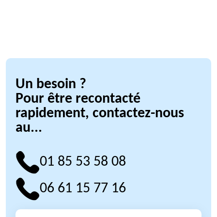
Un besoin ?
Pour être recontacté
rapidement, contactez-nous
au...
01 85 53 58 08
06 61 15 77 16