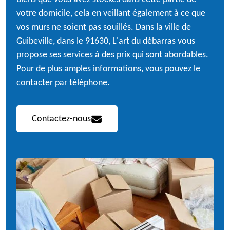
votre domicile, cela en veillant également à ce que
vos murs ne soient pas souillés. Dans la ville de
Guibeville, dans le 91630, L'art du débarras vous
propose ses services à des prix qui sont abordables.
Pour de plus amples informations, vous pouvez le
contacter par téléphone.
Contactez-nous