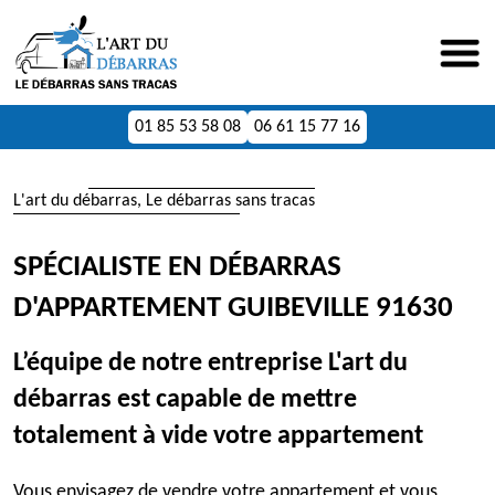
01 85 53 58 08
06 61 15 77 16
L'art du débarras, Le débarras sans tracas
SPÉCIALISTE EN DÉBARRAS
D'APPARTEMENT GUIBEVILLE 91630
L’équipe de notre entreprise L'art du
débarras est capable de mettre
totalement à vide votre appartement
Vous envisagez de vendre votre appartement et vous