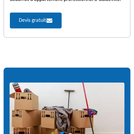
Devis gratuit