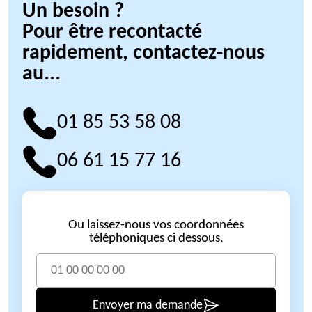
Un besoin ?
Pour être recontacté
rapidement, contactez-nous
au...
01 85 53 58 08
06 61 15 77 16
Ou laissez-nous vos coordonnées
téléphoniques ci dessous.
Envoyer ma demande