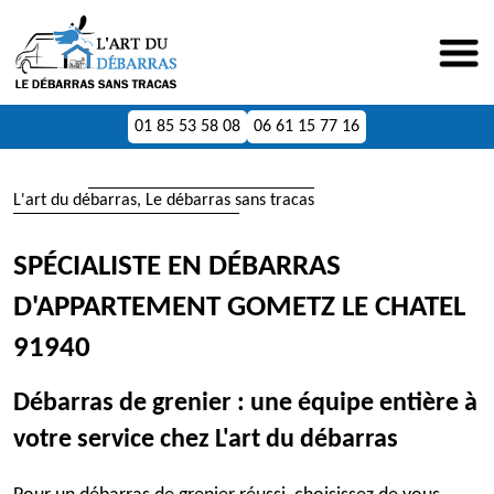
01 85 53 58 08
06 61 15 77 16
L'art du débarras, Le débarras sans tracas
SPÉCIALISTE EN DÉBARRAS
D'APPARTEMENT GOMETZ LE CHATEL
91940
Débarras de grenier : une équipe entière à
votre service chez L'art du débarras