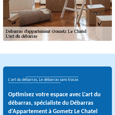
L'art du débarras, Le débarras sans tracas
Optimisez votre espace avec L'art du
débarras, spécialiste du Débarras
d'Appartement à Gometz Le Chatel