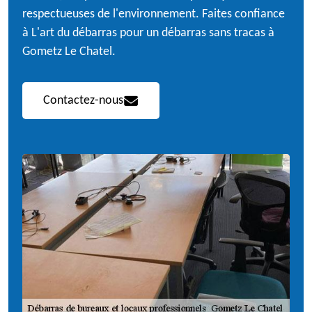
respectueuses de l'environnement. Faites confiance
à L'art du débarras pour un débarras sans tracas à
Gometz Le Chatel.
Contactez-nous