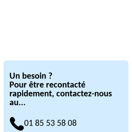
Un besoin ?
Pour être recontacté
rapidement, contactez-nous
au...
01 85 53 58 08