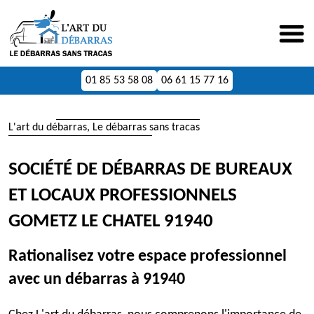
01 85 53 58 08
06 61 15 77 16
L'art du débarras, Le débarras sans tracas
SOCIÉTÉ DE DÉBARRAS DE BUREAUX
ET LOCAUX PROFESSIONNELS
GOMETZ LE CHATEL 91940
Rationalisez votre espace professionnel
avec un débarras à 91940