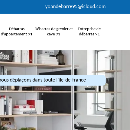
yoandebarre95@icloud.com
Débarras
Débarras de grenier et
Entreprise de
d'appartement 91
cave 91
débarras 91
ous déplaçons dans toute l'île-de-france