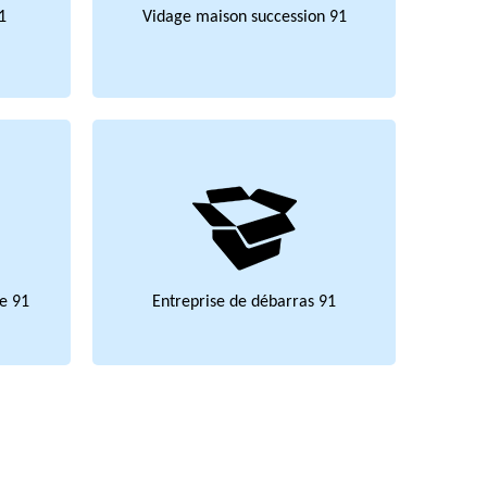
1
Vidage maison succession 91
e 91
Entreprise de débarras 91