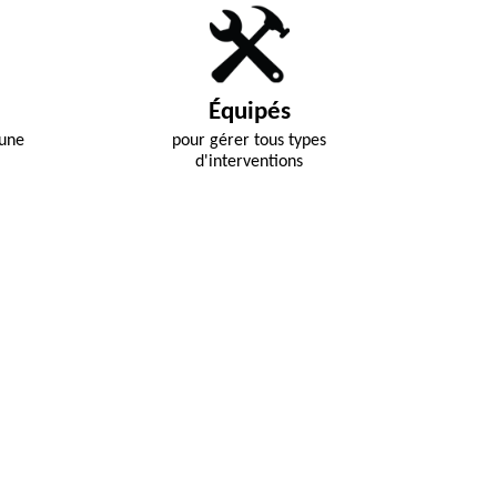
Équipés
 une
pour gérer tous types
d'interventions