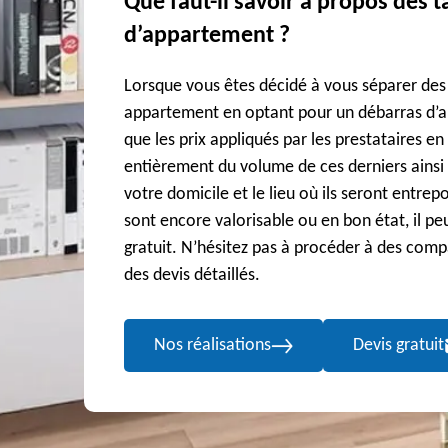
Que faut-il savoir à propos des t
d’appartement ?
Lorsque vous êtes décidé à vous séparer des
appartement en optant pour un débarras d’a
que les prix appliqués par les prestataires e
entièrement du volume de ces derniers ainsi 
votre domicile et le lieu où ils seront entrep
sont encore valorisable ou en bon état, il p
gratuit. N’hésitez pas à procéder à des com
des devis détaillés.
Nos réalisations
Devis gratuit