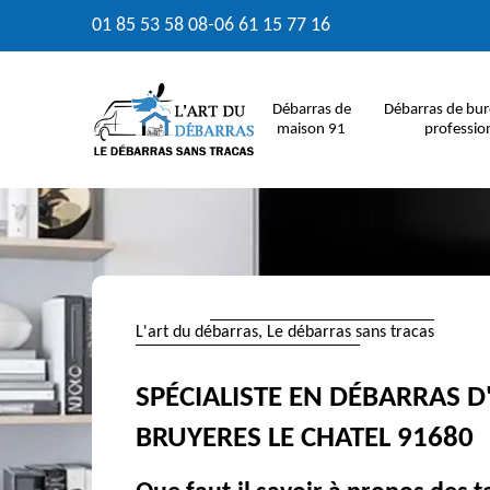
01 85 53 58 08
-
06 61 15 77 16
Débarras de
Débarras de bur
maison 91
professio
L'art du débarras, Le débarras sans tracas
SPÉCIALISTE EN DÉBARRAS 
BRUYERES LE CHATEL 91680