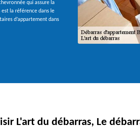
 chevronnée qui assure la
s est la référence dans le
iétaires d’appartement dans
sir L'art du débarras, Le débarr