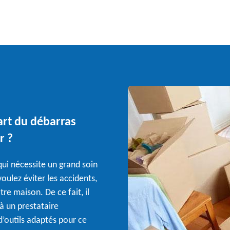
'art du débarras
r ?
qui nécessite un grand soin
voulez éviter les accidents,
tre maison. De ce fait, il
 un prestataire
’outils adaptés pour ce