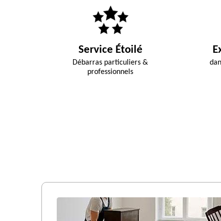
Service Étoilé
E
Débarras particuliers &
dan
professionnels