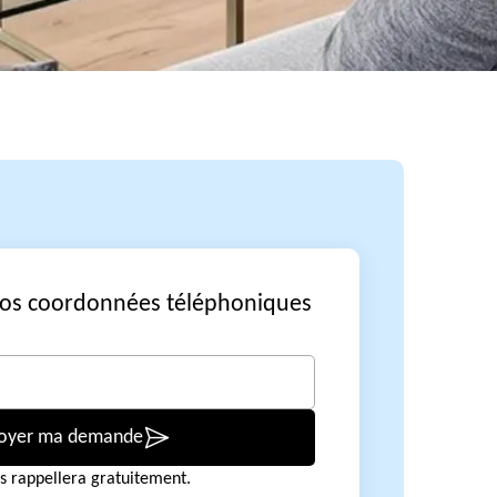
vos coordonnées téléphoniques
oyer ma demande
s rappellera gratuitement.