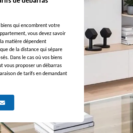
arifs de débarras
 biens qui encombrent votre
ppartement, vous devez savoir
n la matière dépendent
que de la distance qui sépare
osés. Dans le cas où vos biens
eut vous proposer un débarras
paraison de tarifs en demandant