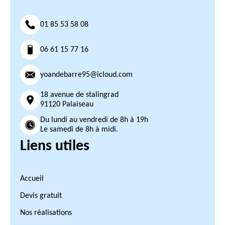
01 85 53 58 08
06 61 15 77 16
yoandebarre95@icloud.com
18 avenue de stalingrad
91120 Palaiseau
Du lundi au vendredi de 8h à 19h
Le samedi de 8h à midi.
Liens utiles
Accueil
Devis gratuit
Nos réalisations