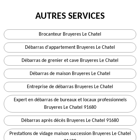
AUTRES SERVICES
Brocanteur Bruyeres Le Chatel
Débarras d'appartement Bruyeres Le Chatel
Débarras de grenier et cave Bruyeres Le Chatel
Débarras de maison Bruyeres Le Chatel
Entreprise de débarras Bruyeres Le Chatel
Expert en débarras de bureaux et locaux professionnels
Bruyeres Le Chatel 91680
Débarras après décès Bruyeres Le Chatel 91680
Prestations de vidage maison succession Bruyeres Le Chatel