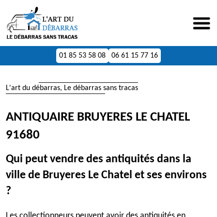
01 85 53 58 08
06 61 15 77 16
L'art du débarras, Le débarras sans tracas
ANTIQUAIRE BRUYERES LE CHATEL
91680
Qui peut vendre des antiquités dans la
ville de Bruyeres Le Chatel et ses environs
?
Les collectionneurs peuvent avoir des antiquités en