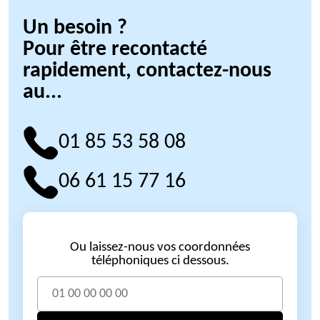
Un besoin ?
Pour être recontacté
rapidement, contactez-nous
au...
01 85 53 58 08
06 61 15 77 16
Ou laissez-nous vos coordonnées
téléphoniques ci dessous.