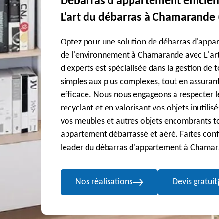
Débarras d'appartement efficien
L'art du débarras à Chamarande 
Optez pour une solution de débarras d'appa
de l'environnement à Chamarande avec L'art
d'experts est spécialisée dans la gestion de 
simples aux plus complexes, tout en assurant
efficace. Nous nous engageons à respecter 
recyclant et en valorisant vos objets inutili
vos meubles et autres objets encombrants to
appartement débarrassé et aéré. Faites confi
leader du débarras d'appartement à Chamar
Nos réalisations
Devis gratuit