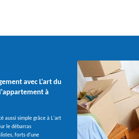
gement avec L'art du
d'appartement à
é aussi simple grâce à L'art
our le débarras
stes, forts d'une