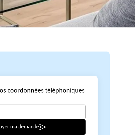
vos coordonnées téléphoniques
oyer ma demande