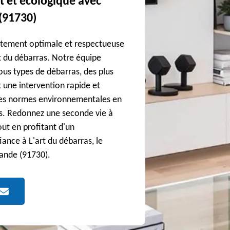
t et écologique avec
(91730)
rtement optimale et respectueuse
 du débarras. Notre équipe
tous types de débarras, des plus
 une intervention rapide et
les normes environnementales en
sés. Redonnez une seconde vie à
ut en profitant d'un
ance à L'art du débarras, le
ande (91730).