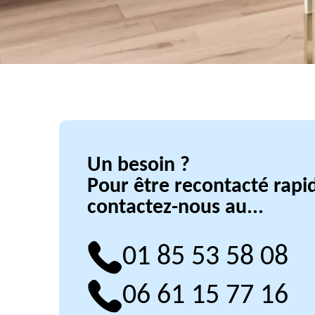
Un besoin ?
Pour être recontacté rap
contactez-nous au...
01 85 53 58 08
06 61 15 77 16