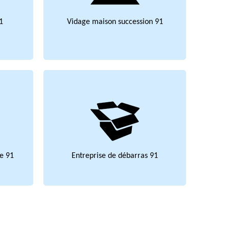
1
Vidage maison succession 91
e 91
Entreprise de débarras 91