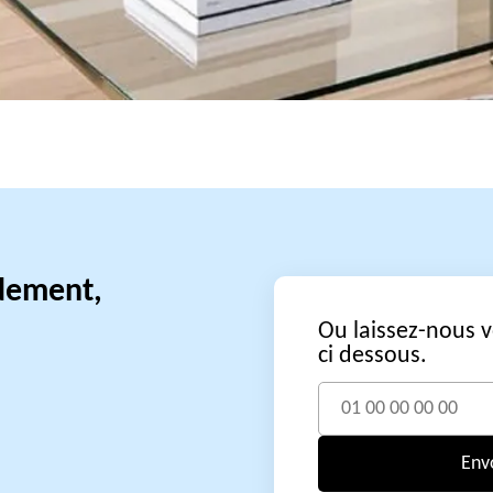
idement,
Ou laissez-nous 
ci dessous.
Env