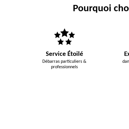
Pourquoi choi
Service Étoilé
E
Débarras particuliers &
dan
professionnels