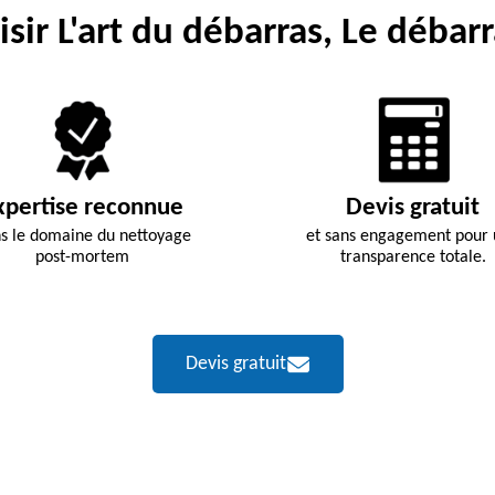
sir L'art du débarras, Le débarr
xpertise reconnue
Devis gratuit
s le domaine du nettoyage
et sans engagement pour
post-mortem
transparence totale.
Devis gratuit