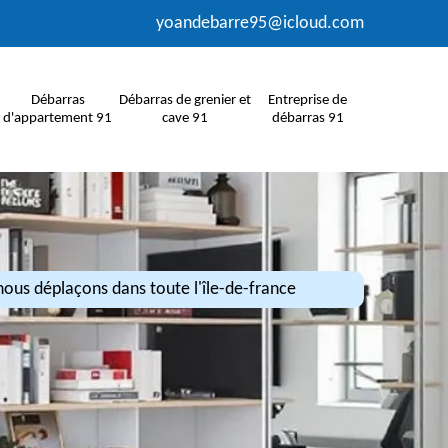
yoandebarre95@icloud.com
Débarras
Débarras de grenier et
Entreprise de
d'appartement 91
cave 91
débarras 91
ous déplaçons dans toute l'île-de-france