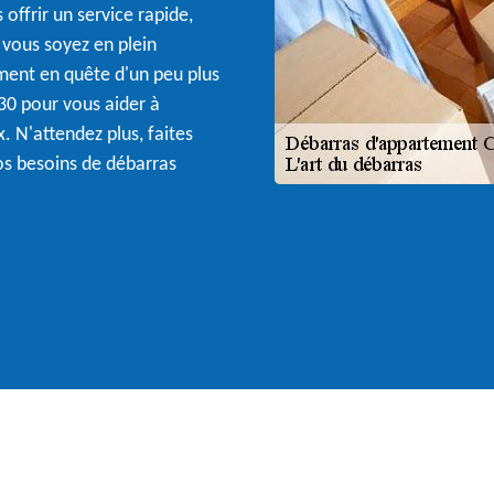
 offrir un service rapide,
 vous soyez en plein
ent en quête d'un peu plus
30 pour vous aider à
. N'attendez plus, faites
os besoins de débarras