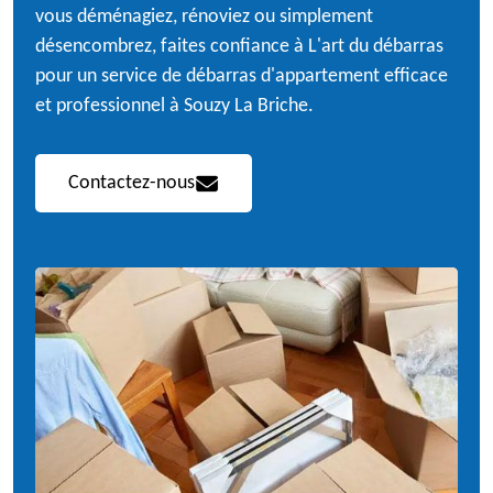
vous déménagiez, rénoviez ou simplement
désencombrez, faites confiance à L'art du débarras
pour un service de débarras d'appartement efficace
et professionnel à Souzy La Briche.
Contactez-nous