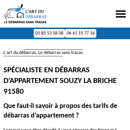
01 85 53 58 08
06 61 15 77 16
L'art du débarras, Le débarras sans tracas
SPÉCIALISTE EN DÉBARRAS
D'APPARTEMENT SOUZY LA BRICHE
91580
Que faut-il savoir à propos des tarifs de
débarras d’appartement ?