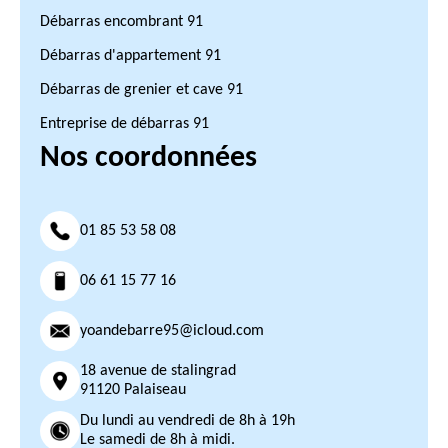
Débarras encombrant 91
Débarras d'appartement 91
Débarras de grenier et cave 91
Entreprise de débarras 91
Nos coordonnées
01 85 53 58 08
06 61 15 77 16
yoandebarre95@icloud.com
18 avenue de stalingrad
91120 Palaiseau
Du lundi au vendredi de 8h à 19h
Le samedi de 8h à midi.