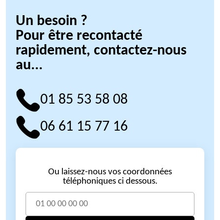
Un besoin ?
Pour être recontacté
rapidement, contactez-nous
au...
01 85 53 58 08
06 61 15 77 16
Ou laissez-nous vos coordonnées
téléphoniques ci dessous.