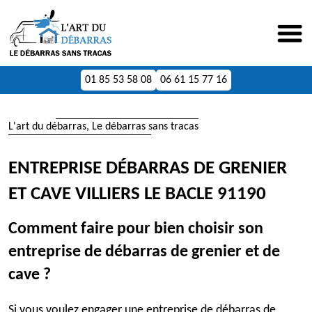
01 85 53 58 08
06 61 15 77 16
L'art du débarras, Le débarras sans tracas
ENTREPRISE DÉBARRAS DE GRENIER
ET CAVE VILLIERS LE BACLE 91190
Comment faire pour bien choisir son
entreprise de débarras de grenier et de
cave ?
Si vous voulez engager une entreprise de débarras de