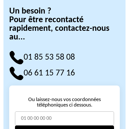
Un besoin ?
Pour être recontacté
rapidement, contactez-nous
au...
01 85 53 58 08
06 61 15 77 16
Ou laissez-nous vos coordonnées
téléphoniques ci dessous.