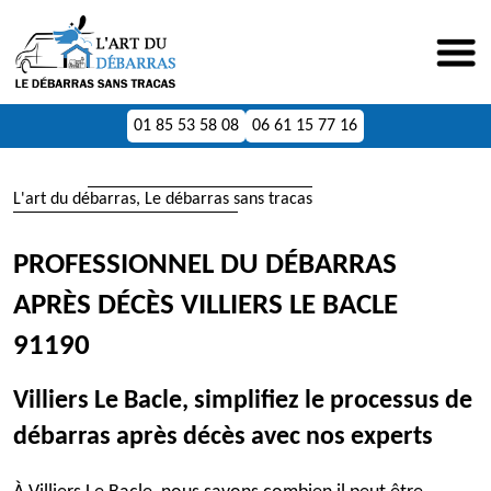
01 85 53 58 08
06 61 15 77 16
L'art du débarras, Le débarras sans tracas
PROFESSIONNEL DU DÉBARRAS
APRÈS DÉCÈS VILLIERS LE BACLE
91190
Villiers Le Bacle, simplifiez le processus de
débarras après décès avec nos experts