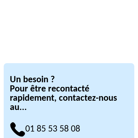
Un besoin ?
Pour être recontacté
rapidement, contactez-nous
au...
01 85 53 58 08