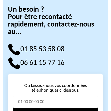
Un besoin ?
Pour être recontacté
rapidement, contactez-nous
au...
01 85 53 58 08
06 61 15 77 16
Ou laissez-nous vos coordonnées
téléphoniques ci dessous.