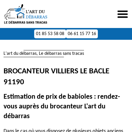
01 85 53 58 08
06 61 15 77 16
L'art du débarras, Le débarras sans tracas
BROCANTEUR VILLIERS LE BACLE
91190
Estimation de prix de babioles : rendez-
vous auprès du brocanteur L'art du
débarras
Dans le cas où vous disposez de plusieurs objets anciens