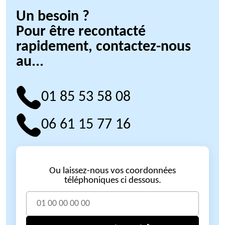
Un besoin ?
Pour être recontacté
rapidement, contactez-nous
au...
01 85 53 58 08
06 61 15 77 16
Ou laissez-nous vos coordonnées
téléphoniques ci dessous.