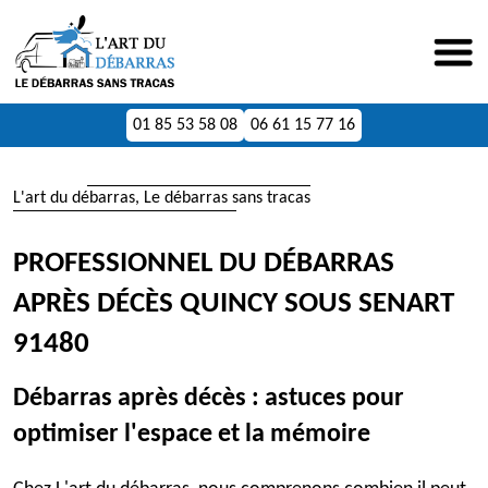
01 85 53 58 08
06 61 15 77 16
L'art du débarras, Le débarras sans tracas
PROFESSIONNEL DU DÉBARRAS
APRÈS DÉCÈS QUINCY SOUS SENART
91480
Débarras après décès : astuces pour
optimiser l'espace et la mémoire