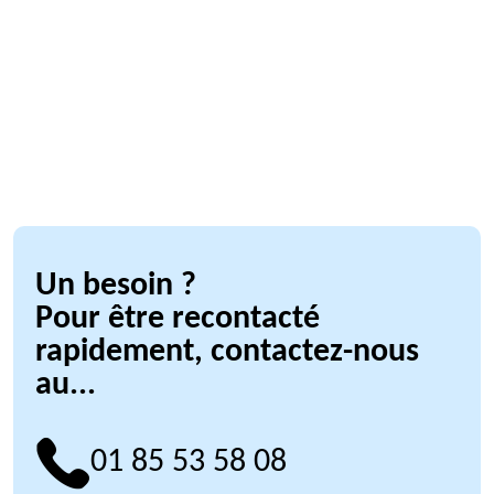
Un besoin ?
Pour être recontacté
rapidement, contactez-nous
au...
01 85 53 58 08