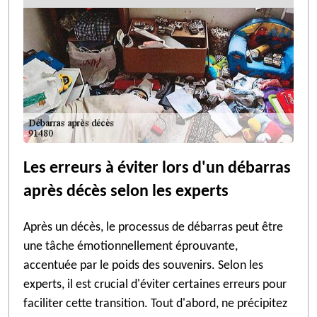
Les erreurs à éviter lors d'un débarras
après décès selon les experts
Après un décès, le processus de débarras peut être
une tâche émotionnellement éprouvante,
accentuée par le poids des souvenirs. Selon les
experts, il est crucial d'éviter certaines erreurs pour
faciliter cette transition. Tout d'abord, ne précipitez