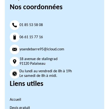
Nos coordonnées
01 85 53 58 08
06 61 15 77 16
yoandebarre95@icloud.com
18 avenue de stalingrad
91120 Palaiseau
Du lundi au vendredi de 8h à 19h
Le samedi de 8h à midi.
Liens utiles
Accueil
Devis gratuit