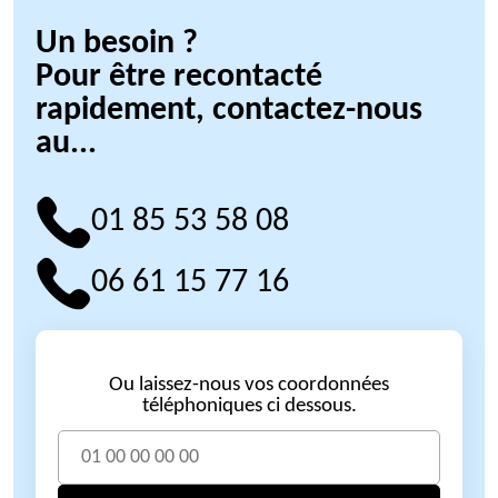
Un besoin ?
Pour être recontacté
rapidement, contactez-nous
au...
01 85 53 58 08
06 61 15 77 16
Ou laissez-nous vos coordonnées
téléphoniques ci dessous.