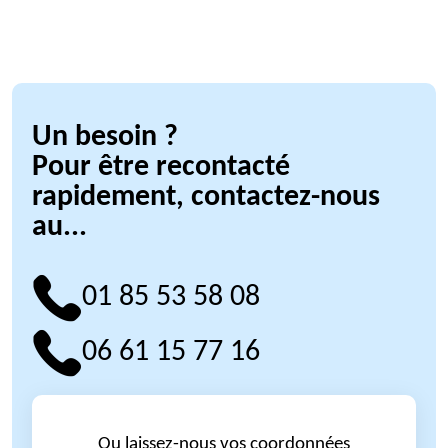
Un besoin ?
Pour être recontacté
rapidement, contactez-nous
au...
01 85 53 58 08
06 61 15 77 16
Ou laissez-nous vos coordonnées