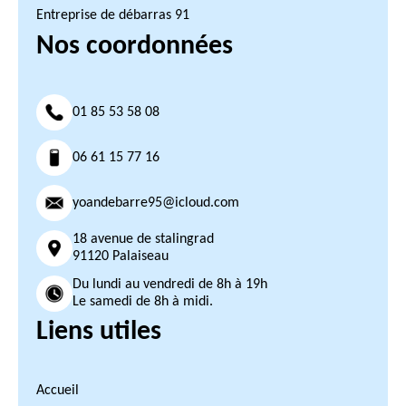
Entreprise de débarras 91
Nos coordonnées
01 85 53 58 08
06 61 15 77 16
yoandebarre95@icloud.com
18 avenue de stalingrad
91120 Palaiseau
Du lundi au vendredi de 8h à 19h
Le samedi de 8h à midi.
Liens utiles
Accueil