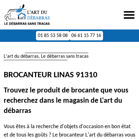
01 85 53 58 08
06 61 15 77 16
L'art du débarras, Le débarras sans tracas
BROCANTEUR LINAS 91310
Trouvez le produit de brocante que vous
recherchez dans le magasin de L'art du
débarras
Vous êtes à la recherche d'objets d'occasion en bon état
et de tous les goûts ? Le brocanteur L'art du débarras vous