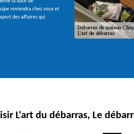
-même la date de
équipe reviendra chez vous et
port des affaires qui
sir L'art du débarras, Le débarr