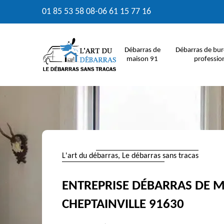
01 85 53 58 08
-
06 61 15 77 16
Débarras de
Débarras de bur
maison 91
professio
L'art du débarras, Le débarras sans tracas
ENTREPRISE DÉBARRAS DE 
CHEPTAINVILLE 91630