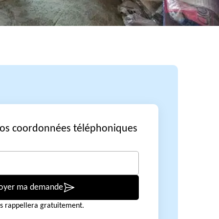
vos coordonnées téléphoniques
oyer ma demande
s rappellera gratuitement.