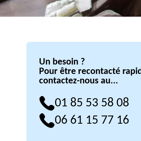
Un besoin ?
Pour être recontacté rap
contactez-nous au...
01 85 53 58 08
06 61 15 77 16