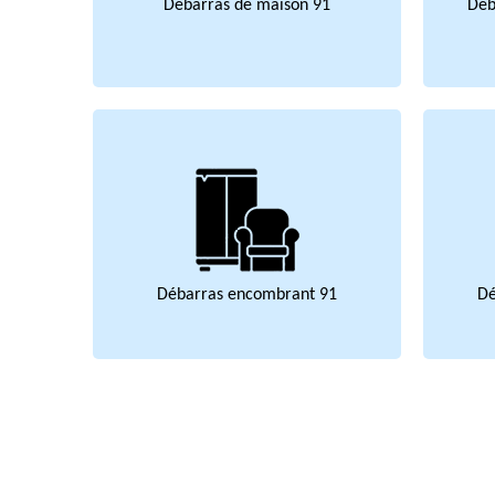
Débarras de maison 91
Déb
Débarras encombrant 91
Dé