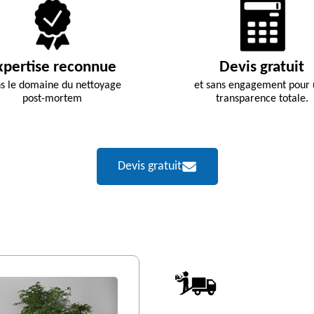
xpertise reconnue
Devis gratuit
s le domaine du nettoyage
et sans engagement pour
post-mortem
transparence totale.
Devis gratuit