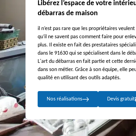
Libérez l’espace de votre intéri
débarras de maison
il n’est pas rare que les propriétaires veulent
qu’il ne savent pas comment faire pour enlever
plus. Il existe en fait des prestataires spécial
dans le 91630 qui se spécialisent dans le déb
L'art du débarras en fait partie et cette dern
dans son métier. Grâce à son équipe, elle peu
qualité en utilisant des outils adaptés.
Nos réalisations
Devis gratuit