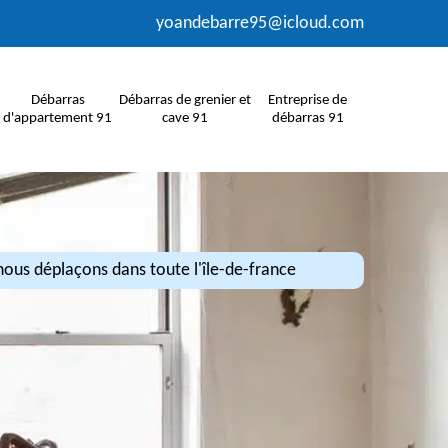
yoandebarre95@icloud.com
Débarras
Débarras de grenier et
Entreprise de
d'appartement 91
cave 91
débarras 91
ous déplaçons dans toute l'île-de-france