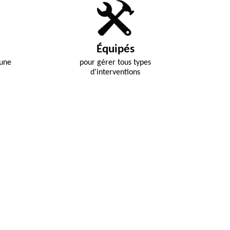
Équipés
 une
pour gérer tous types
d'interventions