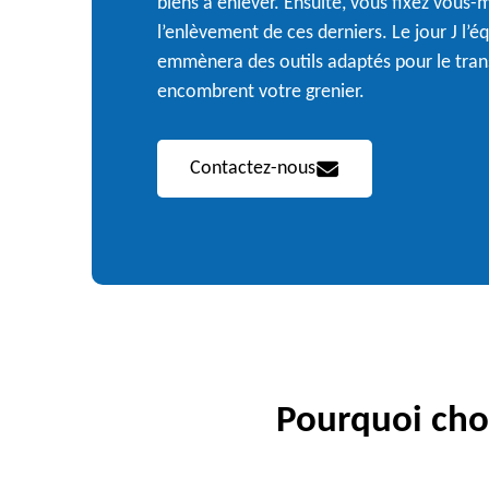
biens à enlever. Ensuite, vous fixez vous
l’enlèvement de ces derniers. Le jour J l’
emmènera des outils adaptés pour le trans
encombrent votre grenier.
Contactez-nous
Pourquoi choi