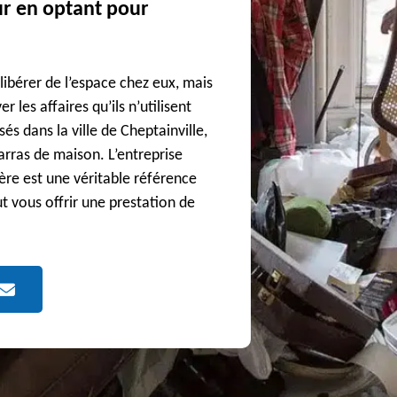
eur en optant pour
 libérer de l’espace chez eux, mais
 les affaires qu’ils n’utilisent
isés dans la ville de Cheptainville,
arras de maison. L’entreprise
ière est une véritable référence
t vous offrir une prestation de