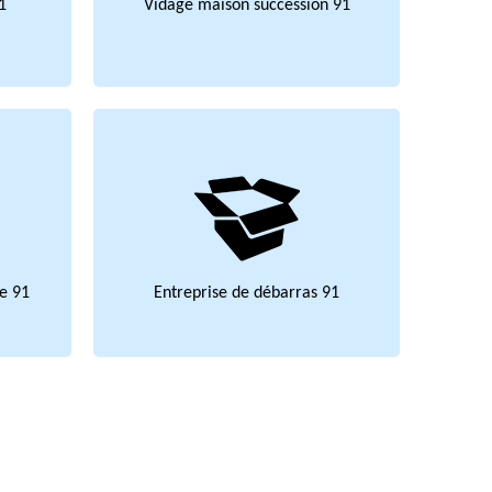
1
Vidage maison succession 91
e 91
Entreprise de débarras 91