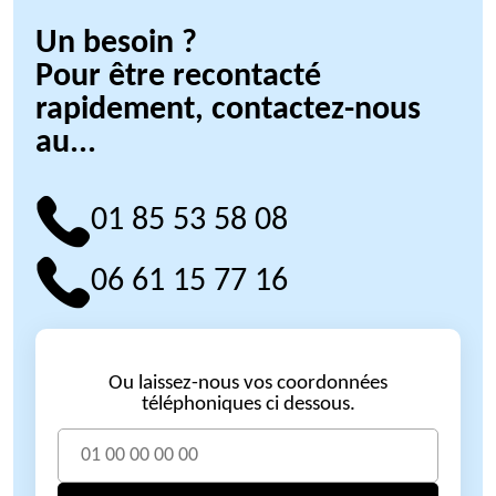
Un besoin ?
Pour être recontacté
rapidement, contactez-nous
au...
01 85 53 58 08
06 61 15 77 16
Ou laissez-nous vos coordonnées
téléphoniques ci dessous.