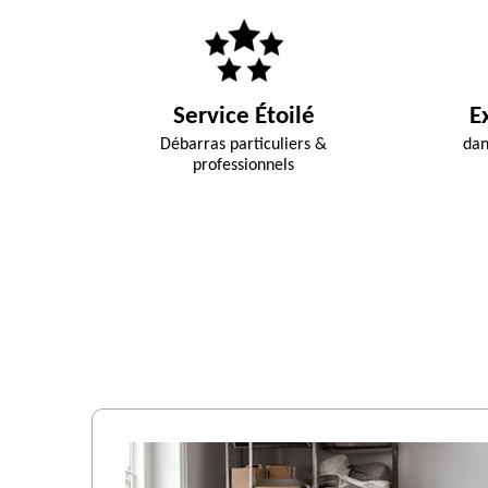
Service Étoilé
E
Débarras particuliers &
dan
professionnels