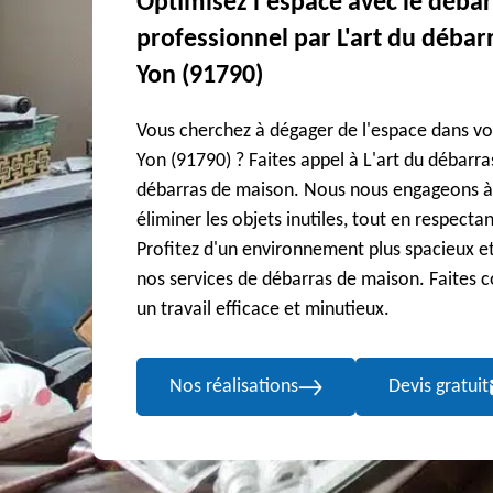
Optimisez l'espace avec le déba
professionnel par L'art du débarr
Yon (91790)
Vous cherchez à dégager de l'espace dans vo
Yon (91790) ? Faites appel à L'art du débarra
débarras de maison. Nous nous engageons à vo
éliminer les objets inutiles, tout en respecta
Profitez d'un environnement plus spacieux et
nos services de débarras de maison. Faites c
un travail efficace et minutieux.
Nos réalisations
Devis gratuit