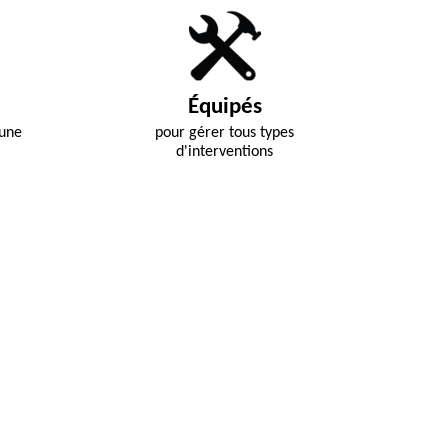
Équipés
 une
pour gérer tous types
d'interventions