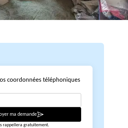
vos coordonnées téléphoniques
oyer ma demande
s rappellera gratuitement.