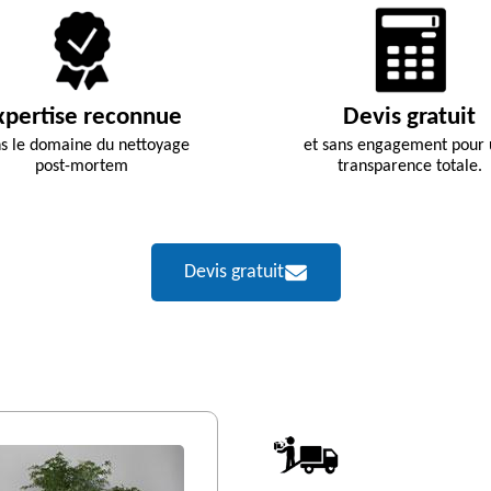
xpertise reconnue
Devis gratuit
s le domaine du nettoyage
et sans engagement pour
post-mortem
transparence totale.
Devis gratuit