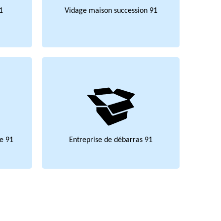
1
Vidage maison succession 91
e 91
Entreprise de débarras 91