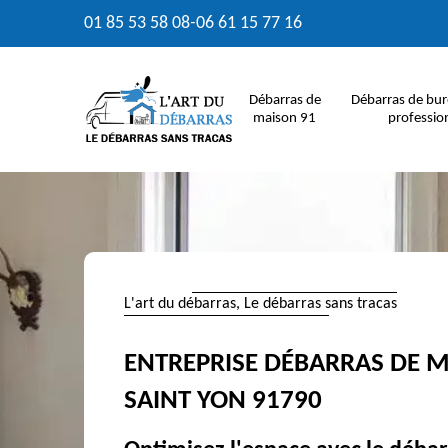
01 85 53 58 08
-
06 61 15 77 16
Débarras de
Débarras de bur
maison 91
professio
L'art du débarras, Le débarras sans tracas
ENTREPRISE DÉBARRAS DE M
SAINT YON 91790