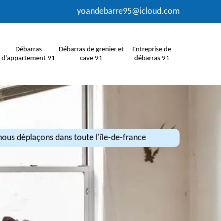
yoandebarre95@icloud.com
Débarras
Débarras de grenier et
Entreprise de
d'appartement 91
cave 91
débarras 91
ous déplaçons dans toute l'île-de-france