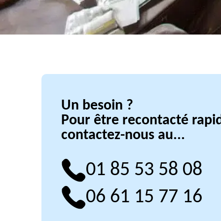
Un besoin ?
Pour être recontacté rap
contactez-nous au...
01 85 53 58 08
06 61 15 77 16