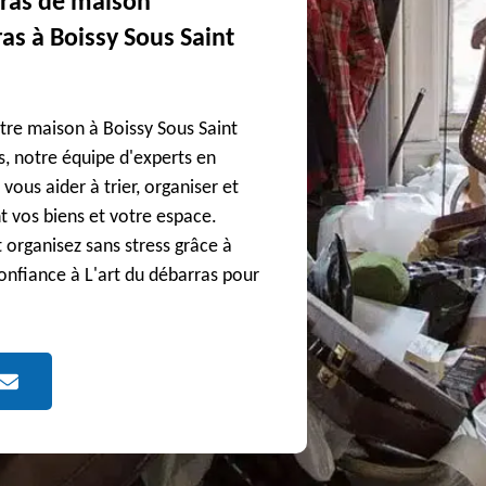
rras de maison
as à Boissy Sous Saint
tre maison à Boissy Sous Saint
s, notre équipe d'experts en
us aider à trier, organiser et
nt vos biens et votre espace.
 organisez sans stress grâce à
onfiance à L'art du débarras pour