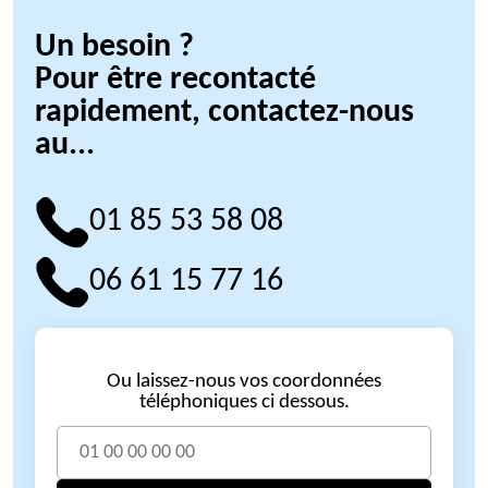
Un besoin ?
Pour être recontacté
rapidement, contactez-nous
au...
01 85 53 58 08
06 61 15 77 16
Ou laissez-nous vos coordonnées
téléphoniques ci dessous.