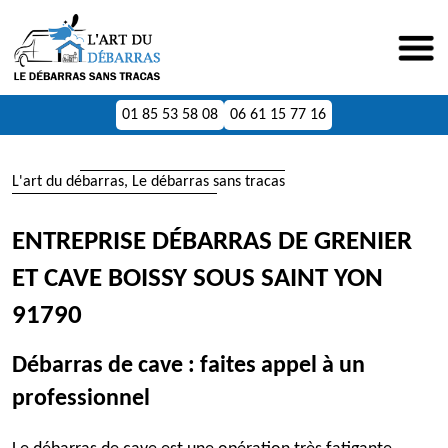
01 85 53 58 08
06 61 15 77 16
L'art du débarras, Le débarras sans tracas
ENTREPRISE DÉBARRAS DE GRENIER
ET CAVE BOISSY SOUS SAINT YON
91790
Débarras de cave : faites appel à un
professionnel