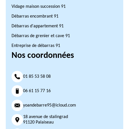
Vidage maison succession 91
Débarras encombrant 91
Débarras d'appartement 91
Débarras de grenier et cave 91
Entreprise de débarras 91
Nos coordonnées
01 85 53 58 08
06 61 15 77 16
yoandebarre95@icloud.com
18 avenue de stalingrad
91120 Palaiseau