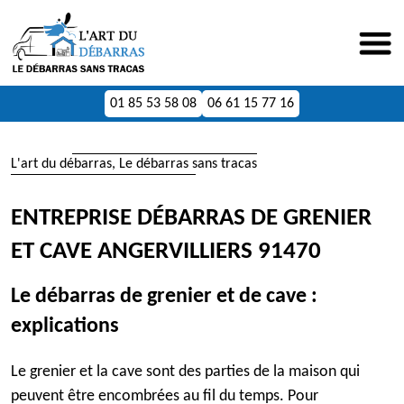
01 85 53 58 08
06 61 15 77 16
L'art du débarras, Le débarras sans tracas
ENTREPRISE DÉBARRAS DE GRENIER
ET CAVE ANGERVILLIERS 91470
Le débarras de grenier et de cave :
explications
Le grenier et la cave sont des parties de la maison qui
peuvent être encombrées au fil du temps. Pour