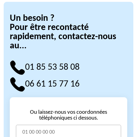
Un besoin ?
Pour être recontacté
rapidement, contactez-nous
au...
01 85 53 58 08
06 61 15 77 16
Ou laissez-nous vos coordonnées
téléphoniques ci dessous.