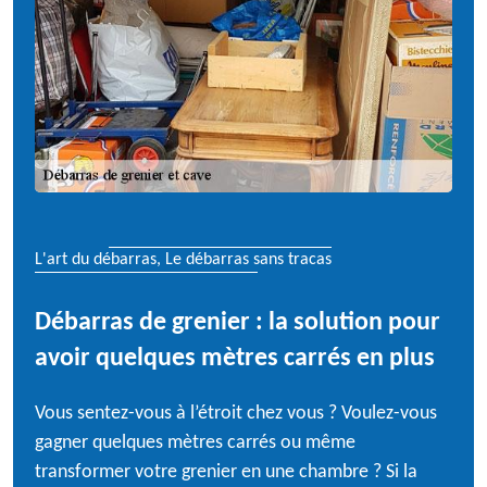
L'art du débarras, Le débarras sans tracas
Débarras de grenier : la solution pour
avoir quelques mètres carrés en plus
Vous sentez-vous à l’étroit chez vous ? Voulez-vous
gagner quelques mètres carrés ou même
transformer votre grenier en une chambre ? Si la