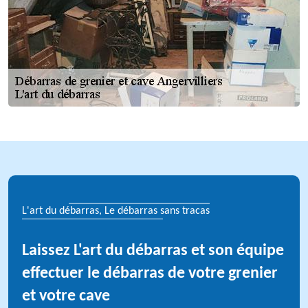
L'art du débarras, Le débarras sans tracas
Laissez L'art du débarras et son équipe
effectuer le débarras de votre grenier
et votre cave