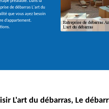
étape préalable. Dans la
reprise de débarras L'art du
alité que vous ayez besoin
ore d’appartement.
tions.
sir L'art du débarras, Le débarr