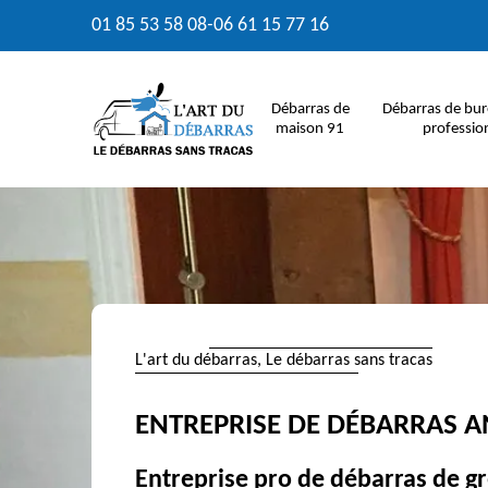
01 85 53 58 08
-
06 61 15 77 16
Débarras de
Débarras de bur
maison 91
professio
L'art du débarras, Le débarras sans tracas
ENTREPRISE DE DÉBARRAS A
Entreprise pro de débarras de gre