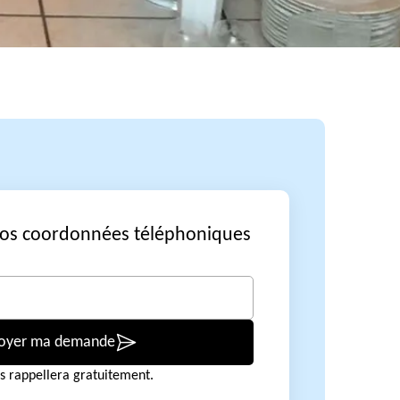
vos coordonnées téléphoniques
oyer ma demande
s rappellera gratuitement.