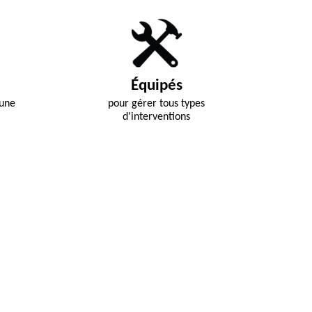
Équipés
 une
pour gérer tous types
d'interventions