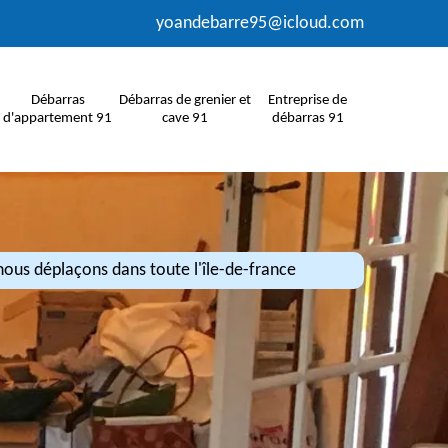
yoandebarre95@icloud.com
Débarras
Débarras de grenier et
Entreprise de
d'appartement 91
cave 91
débarras 91
ous déplaçons dans toute l'île-de-france