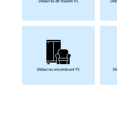
Débarras de maison 91
Déb
Débarras encombrant 91
Dé