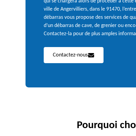
qui se chargera alors de procéder à cette 
ville de Angervilliers, dans le 91470, l’ent
débarras vous propose des services de qu
d’un débarras de cave, de grenier ou enc
Contactez-la pour de plus amples informa
Contactez-nous
Pourquoi choi