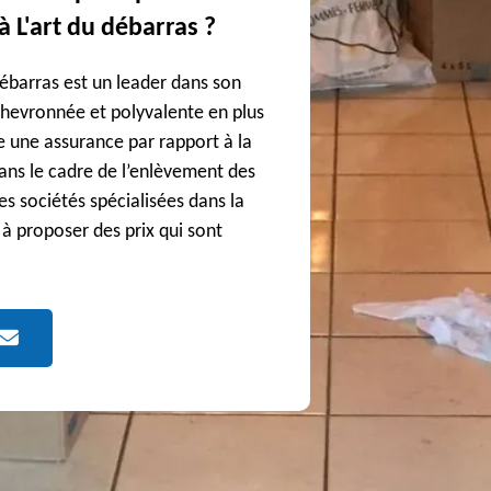
 L'art du débarras ?
débarras est un leader dans son
chevronnée et polyvalente en plus
e une assurance par rapport à la
dans le cadre de l’enlèvement des
s sociétés spécialisées dans la
e à proposer des prix qui sont