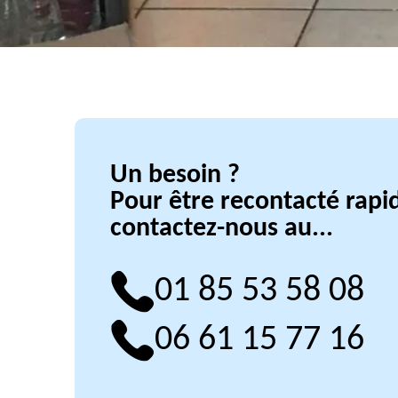
Un besoin ?
Pour être recontacté rap
contactez-nous au...
01 85 53 58 08
06 61 15 77 16