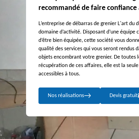
recommandé de faire confiance à
L’entreprise de débarras de grenier L'art du 
domaine d’activité. Disposant d’une équipe 
d’être bien équipée, cette société vous donn
qualité des services qui vous seront rendus 
objets encombrant votre grenier. De toutes le
récupération de ces affaires, elle est la seul
accessibles à tous.
Nos réalisations
Devis gratuit