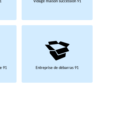
1
Vidage maison succession 91
e 91
Entreprise de débarras 91