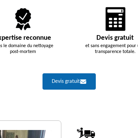
xpertise reconnue
Devis gratuit
s le domaine du nettoyage
et sans engagement pour
post-mortem
transparence totale.
Devis gratuit