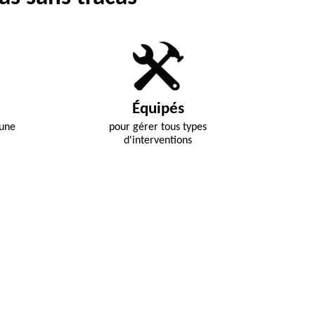
Équipés
 une
pour gérer tous types
d'interventions