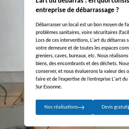
L'art du débarras : en quoi consi
entreprise de débarrassage ?
Débarrasser un local est un bon moyen de fair
problèmes sanitaires, voire sécuritaires (faci
Lors de ces interventions, L'art du débarras 
votre demeure et de toutes les espaces co
greniers, caves, bureaux, etc. Nous réalisons 
biens, des encombrants et des déchets. Nou
conserver, et nous évaluerons la valeur des o
faire et de l’expertise de l’entreprise L'art d
Sur Essonne.
Nos réalisations
Devis gratuit