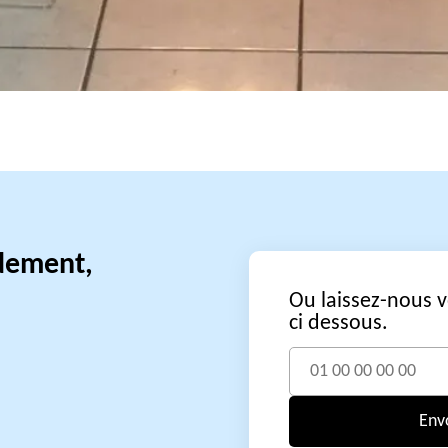
idement,
Ou laissez-nous 
ci dessous.
Env