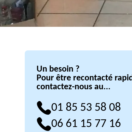
Un besoin ?
Pour être recontacté rap
contactez-nous au...
01 85 53 58 08
06 61 15 77 16