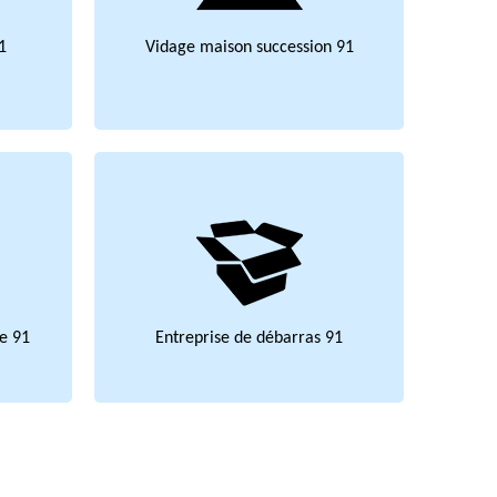
1
Vidage maison succession 91
e 91
Entreprise de débarras 91