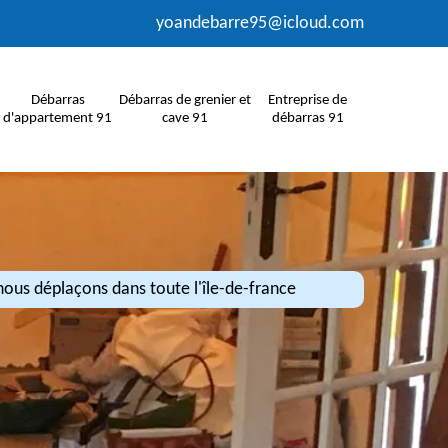
yoandebarre95@icloud.com
Débarras
Débarras de grenier et
Entreprise de
d'appartement 91
cave 91
débarras 91
ous déplaçons dans toute l'île-de-france