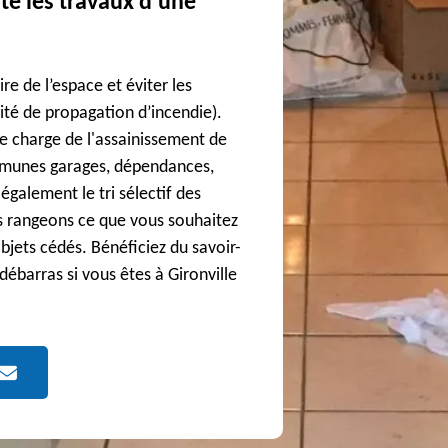
ste les travaux d’une
e de l’espace et éviter les
lité de propagation d’incendie).
se charge de l'assainissement de
mmunes garages, dépendances,
également le tri sélectif des
s rangeons ce que vous souhaitez
bjets cédés. Bénéficiez du savoir-
u débarras si vous êtes à Gironville