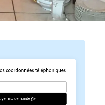
vos coordonnées téléphoniques
oyer ma demande