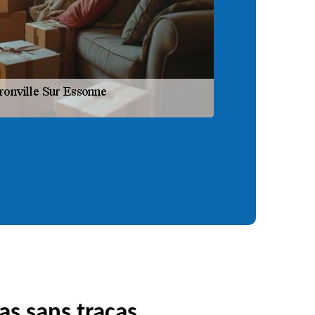
as sans tracas