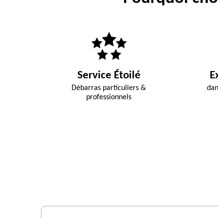
Service Étoilé
E
Débarras particuliers &
dan
professionnels