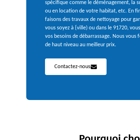
spécifique comme le déménagement, la su
ou en location de votre habitat, etc. En fi
faisons des travaux de nettoyage pour gar
vous soyez à {ville) ou dans le 91720, vou
vos besoins de débarrassage. Nous vous f
de haut niveau au meilleur prix.
Contactez-nous
Pourquoi choi