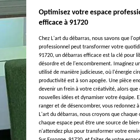
Optimisez votre espace professi
efficace à 91720
Chez L'art du débarras, nous savons que l'op
professionnel peut transformer votre quotidi
91720, un débarras efficace est la clé pour li
désordre et de l'encombrement. Imaginez un
utilisé de manière judicieuse, où l'énergie ci
productivité est à son apogée. Une pièce e
devenir un frein à votre créativité, alors que 
nouvelles idées et dynamiser votre équipe. En
ranger et de désencombrer, vous redonnez à 
L'art du débarras, nous croyons que chaque o
chaque espace peut être une source de bien-êt
n'attendez plus pour transformer votre envir
Sur Essonne, 91720, et faites de votre espac