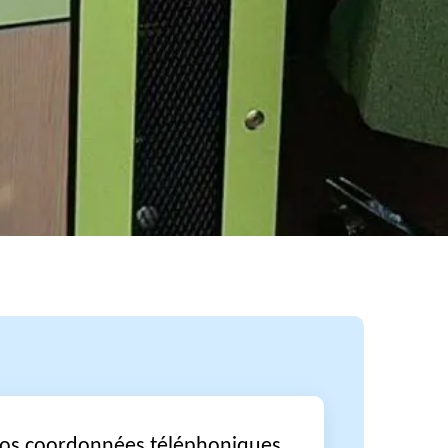
vos coordonnées téléphoniques