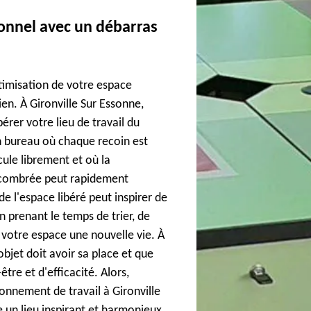
onnel avec un débarras
timisation de votre espace
en. À Gironville Sur Essonne,
bérer votre lieu de travail du
 bureau où chaque recoin est
rcule librement et où la
ncombrée peut rapidement
de l'espace libéré peut inspirer de
 prenant le temps de trier, de
votre espace une nouvelle vie. À
bjet doit avoir sa place et que
re et d'efficacité. Alors,
onnement de travail à Gironville
e un lieu inspirant et harmonieux.