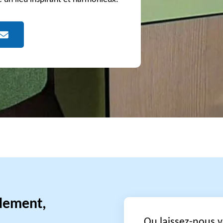
idement,
Ou laissez-nous 