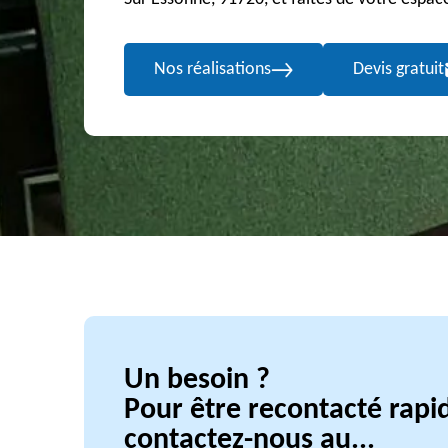
Nos réalisations
Devis gratuit
Un besoin ?
Pour être recontacté rap
contactez-nous au...