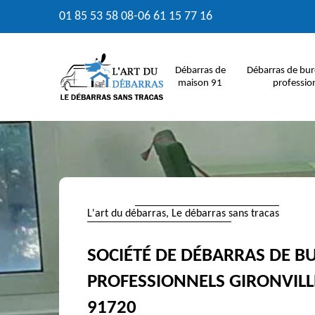
01 85 53 58 08
-
06 61 15 77 16
Débarras de
Débarras de bur
maison 91
professio
L'art du débarras, Le débarras sans tracas
SOCIÉTÉ DE DÉBARRAS DE B
PROFESSIONNELS GIRONVILL
91720