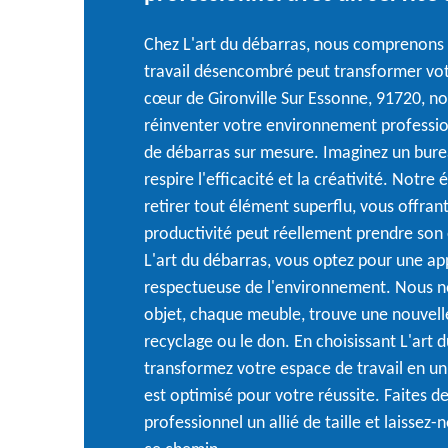
Chez L'art du débarras, nous comprenons
travail désencombré peut transformer votr
cœur de Gironville Sur Essonne, 91720, n
réinventer votre environnement professio
de débarras sur mesure. Imaginez un bur
respire l'efficacité et la créativité. Notr
retirer tout élément superflu, vous offrant
productivité peut réellement prendre son 
L'art du débarras, vous optez pour une a
respectueuse de l'environnement. Nous 
objet, chaque meuble, trouve une nouvelle 
recyclage ou le don. En choisissant L'art 
transformez votre espace de travail en un
est optimisé pour votre réussite. Faites 
professionnel un allié de taille et laisse