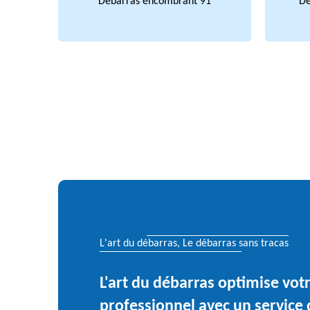
Débarras encombrant 91
Dé
L'art du débarras, Le débarras sans tracas
L'art du débarras optimise vo
professionnel avec un service