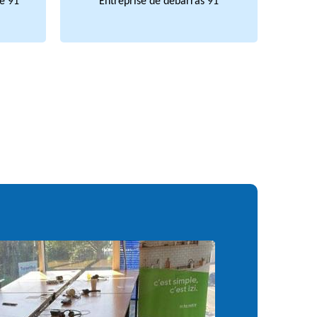
e 91
Entreprise de débarras 91