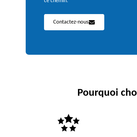
ce chemin.
Contactez-nous
Pourquoi choi