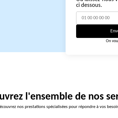
ci dessous.
Env
On vou
vrez l'ensemble de nos se
écouvrez nos prestations spécialisées pour répondre à vos besoi