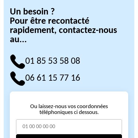
Un besoin ?
Pour être recontacté
rapidement, contactez-nous
au...
01 85 53 58 08
06 61 15 77 16
Ou laissez-nous vos coordonnées
téléphoniques ci dessous.