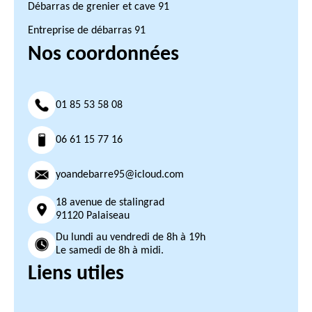
Débarras de grenier et cave 91
Entreprise de débarras 91
Nos coordonnées
01 85 53 58 08
06 61 15 77 16
yoandebarre95@icloud.com
18 avenue de stalingrad
91120 Palaiseau
Du lundi au vendredi de 8h à 19h
Le samedi de 8h à midi.
Liens utiles