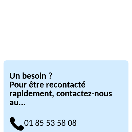
Un besoin ?
Pour être recontacté
rapidement, contactez-nous
au...
01 85 53 58 08