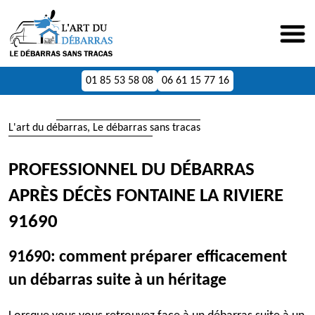
01 85 53 58 08
06 61 15 77 16
L'art du débarras, Le débarras sans tracas
PROFESSIONNEL DU DÉBARRAS
APRÈS DÉCÈS FONTAINE LA RIVIERE
91690
91690: comment préparer efficacement
un débarras suite à un héritage