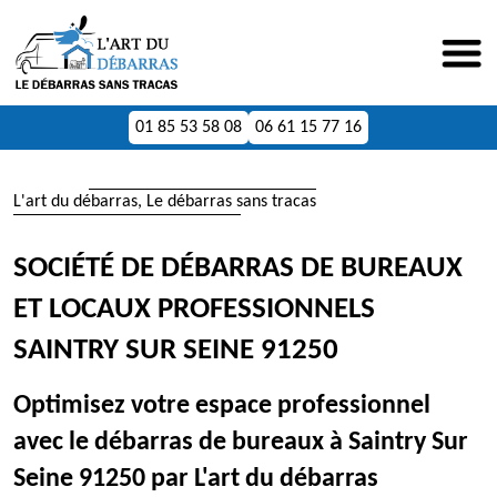
01 85 53 58 08
06 61 15 77 16
L'art du débarras, Le débarras sans tracas
SOCIÉTÉ DE DÉBARRAS DE BUREAUX
ET LOCAUX PROFESSIONNELS
SAINTRY SUR SEINE 91250
Optimisez votre espace professionnel
avec le débarras de bureaux à Saintry Sur
Seine 91250 par L'art du débarras