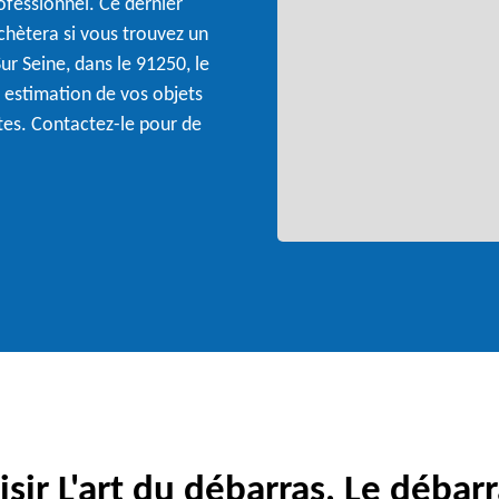
ofessionnel. Ce dernier
achètera si vous trouvez un
Sur Seine, dans le 91250, le
 estimation de vos objets
stes. Contactez-le pour de
sir L'art du débarras, Le débarr