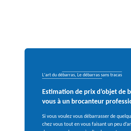
L'art du débarras, Le débarras sans tracas
Estimation de prix d’objet de 
vous à un brocanteur professi
Si vous voulez vous débarrasser de quelque
chez vous tout en vous faisant un peu d’arg