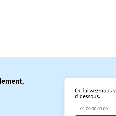
idement,
Ou laissez-nous 
ci dessous.