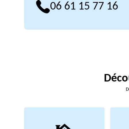
06 61 15 77 16
Décou
D