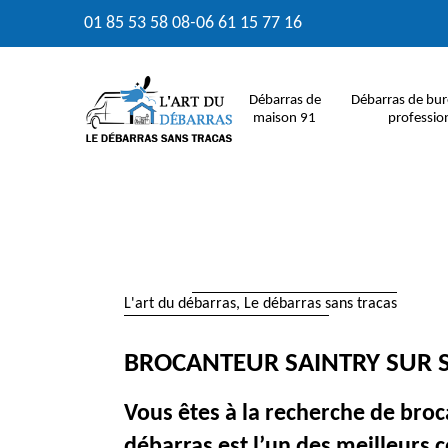
01 85 53 58 08
-
06 61 15 77 16
Débarras de
Débarras de bur
maison 91
professio
L'art du débarras, Le débarras sans tracas
BROCANTEUR SAINTRY SUR S
Vous êtes à la recherche de broc
débarras est l’un des meilleurs c