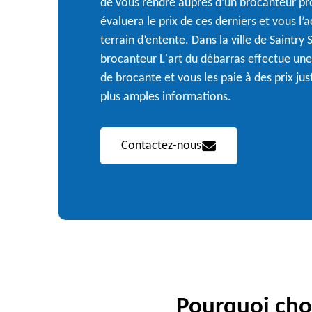
de vous rendre auprès d’un brocanteur pr
évaluera le prix de ces derniers et vous l’
terrain d’entente. Dans la ville de Saintry 
brocanteur L'art du débarras effectue une
de brocante et vous les paie à des prix ju
plus amples informations.
Contactez-nous
Pourquoi choi