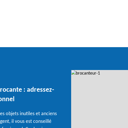
brocante : adressez-
onnel
s objets inutiles et anciens
ent, il vous est conseillé