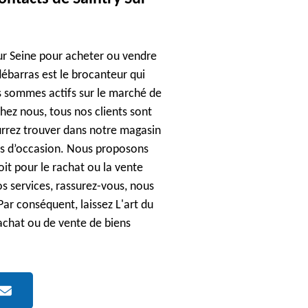
ur Seine pour acheter ou vendre
débarras est le brocanteur qui
s sommes actifs sur le marché de
ez nous, tous nos clients sont
ourrez trouver dans notre magasin
s d’occasion. Nous proposons
it pour le rachat ou la vente
os services, rassurez-vous, nous
r conséquent, laissez L'art du
'achat ou de vente de biens