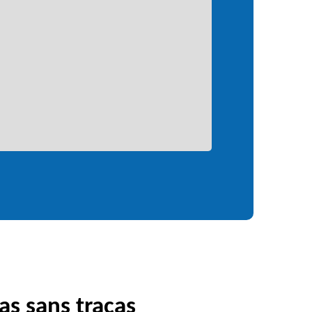
as sans tracas