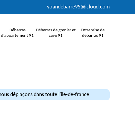
yoandebarre95@icloud.com
Débarras
Débarras de grenier et
Entreprise de
d'appartement 91
cave 91
débarras 91
ous déplaçons dans toute l'île-de-france