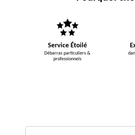
Service Étoilé
E
Débarras particuliers &
dan
professionnels