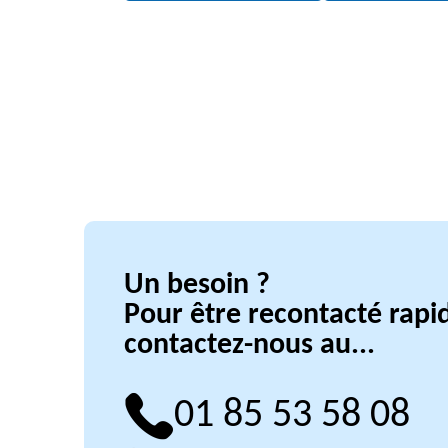
Un besoin ?
Pour être recontacté rap
contactez-nous au...
01 85 53 58 08