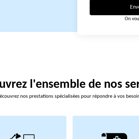
Env
On vou
vrez l'ensemble de nos se
écouvrez nos prestations spécialisées pour répondre à vos besoi