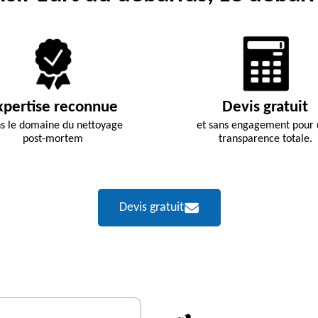
xpertise reconnue
Devis gratuit
s le domaine du nettoyage
et sans engagement pour
post-mortem
transparence totale.
Devis gratuit