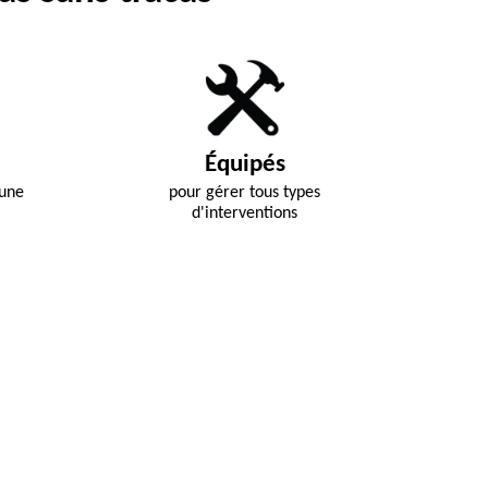
Équipés
 une
pour gérer tous types
d'interventions