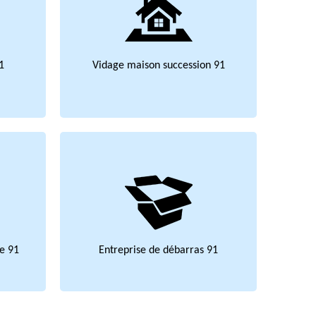
1
Vidage maison succession 91
e 91
Entreprise de débarras 91