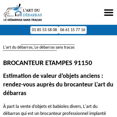
01 85 53 58 08
06 61 15 77 16
L'art du débarras, Le débarras sans tracas
BROCANTEUR ETAMPES 91150
Estimation de valeur d’objets anciens :
rendez-vous auprès du brocanteur L'art du
débarras
À part la vente d’objets et babioles divers, L'art du
débarras qui est un brocanteur professionnel implanté