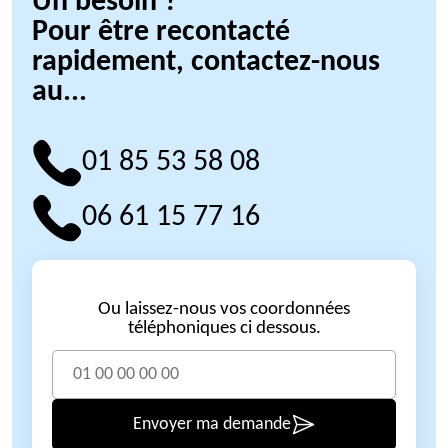
Un besoin ?
Pour être recontacté
rapidement, contactez-nous
au...
01 85 53 58 08
06 61 15 77 16
Ou laissez-nous vos coordonnées
téléphoniques ci dessous.
Envoyer ma demande