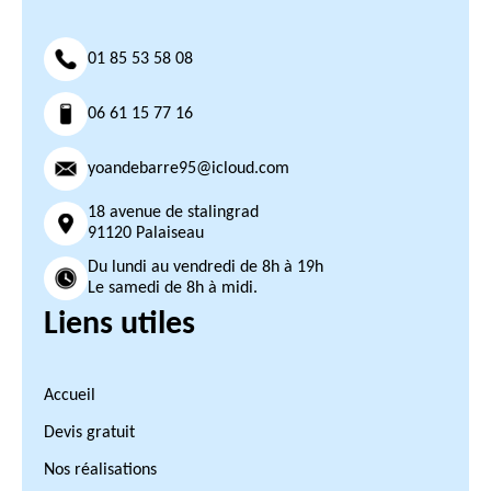
01 85 53 58 08
06 61 15 77 16
yoandebarre95@icloud.com
18 avenue de stalingrad
91120 Palaiseau
Du lundi au vendredi de 8h à 19h
Le samedi de 8h à midi.
Liens utiles
Accueil
Devis gratuit
Nos réalisations