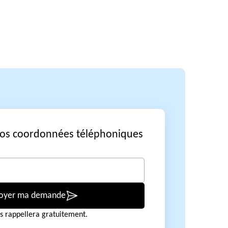
vos coordonnées téléphoniques
oyer ma demande
s rappellera gratuitement.