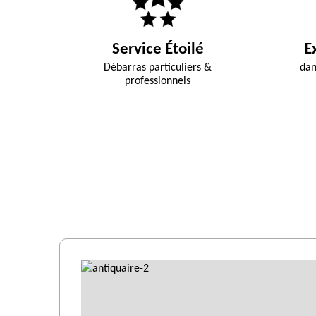
Service Étoilé
E
Débarras particuliers &
dan
professionnels