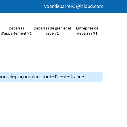
yoandebarre95@icloud.com
Débarras
Débarras de grenier et
Entreprise de
d'appartement 91
cave 91
débarras 91
ous déplaçons dans toute l'île-de-france