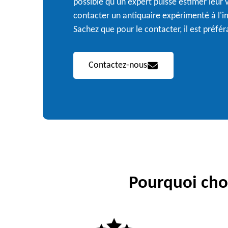
possible qu'un expert puisse estimer leur v
contacter un antiquaire expérimenté à l'i
Sachez que pour le contacter, il est préfér
Contactez-nous
Pourquoi choi