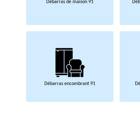
Débarras de maison 91
Déb
Débarras encombrant 91
Dé