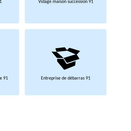
1
Vidage maison succession 91
e 91
Entreprise de débarras 91