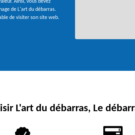
aleur. Ainsi, vous devez
mage de L'art du débarras.
able de visiter son site web.
sir L'art du débarras, Le débarr