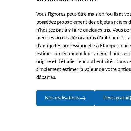
Vous l’ignorez peut-être mais en fouillant vo
possédez probablement des objets anciens de
n’hésitez pas à y faire quelques tris. Vous pe
meubles ou des décorations d’antiquité ? L'a
d'antiquités professionnelle à Etampes, qui 
estimer correctement leur valeur. Il nous es
origine et d’étudier leur authenticité. Dans c
simplement estimer la valeur de votre antiqu
débarras.
Nos réalisations
Devis gratuit