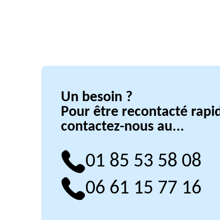
Un besoin ?
Pour être recontacté rap
contactez-nous au...
01 85 53 58 08
06 61 15 77 16