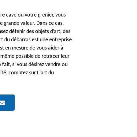
tre cave ou votre grenier, vous
 grande valeur. Dans ce cas,
nsez détenir des objets d’art, des
rt du débarras est une entreprise
est en mesure de vous aider à
t même possible de retracer leur
e fait, si vous désirez vendre ou
ité, comptez sur L'art du