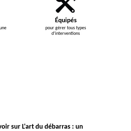
Équipés
 une
pour gérer tous types
d'interventions
voir sur L'art du débarras : un