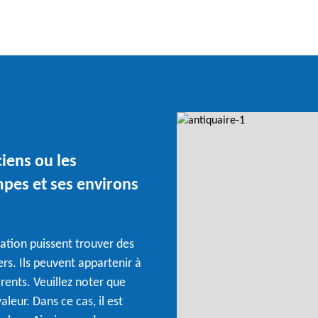
ciens ou les
mpes et ses environs
tation puissent trouver des
ers. Ils peuvent appartenir à
rents. Veuillez noter que
leur. Dans ce cas, il est