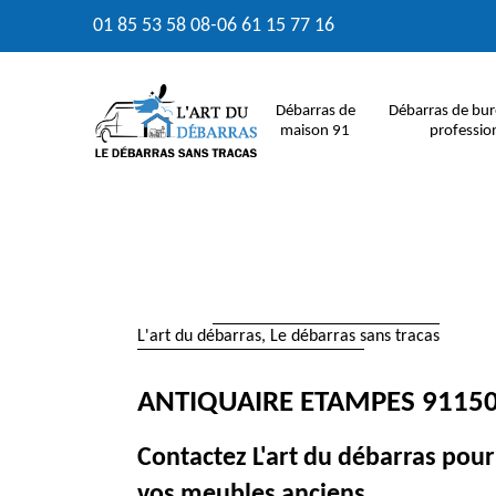
01 85 53 58 08
-
06 61 15 77 16
Débarras de
Débarras de bur
maison 91
professio
L'art du débarras, Le débarras sans tracas
ANTIQUAIRE ETAMPES 9115
Contactez L'art du débarras pour
vos meubles anciens