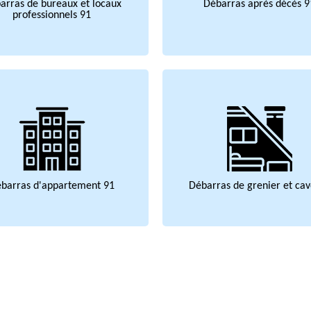
arras de bureaux et locaux
Débarras après décès 9
professionnels 91
barras d'appartement 91
Débarras de grenier et cav