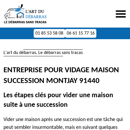
01 85 53 58 08
06 61 15 77 16
L'art du débarras, Le débarras sans tracas
ENTREPRISE POUR VIDAGE MAISON
SUCCESSION MONTJAY 91440
Les étapes clés pour vider une maison
suite à une succession
Vider une maison après une succession est une tâche qui
peut sembler insurmontable, mais en suivant quelques