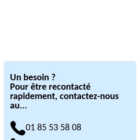
Un besoin ?
Pour être recontacté
rapidement, contactez-nous
au...
01 85 53 58 08