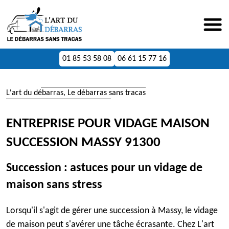
01 85 53 58 08
06 61 15 77 16
L'art du débarras, Le débarras sans tracas
ENTREPRISE POUR VIDAGE MAISON
SUCCESSION MASSY 91300
Succession : astuces pour un vidage de
maison sans stress
Lorsqu'il s'agit de gérer une succession à Massy, le vidage
de maison peut s'avérer une tâche écrasante. Chez L'art