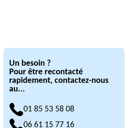
Un besoin ?
Pour être recontacté
rapidement, contactez-nous
au...
01 85 53 58 08
06 61 15 77 16