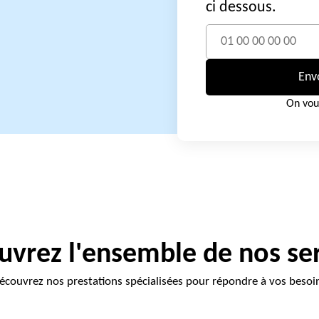
ci dessous.
Env
On vou
vrez l'ensemble de nos se
écouvrez nos prestations spécialisées pour répondre à vos besoi