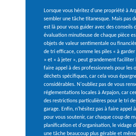
Lorsque vous héritez d'une propriété à Ar
sembler une tâche titanesque. Mais pas de
est là pour vous guider avec des conseils 
évaluation minutieuse de chaque pièce est 
objets de valeur sentimentale ou financi
de tri efficace, comme les piles « à garder
» et « à jeter », peut grandement faciliter
faire appel à des professionnels pour les
déchets spécifiques, car cela vous épargne
considérables. N'oubliez pas de vous rense
réglementations locales à Arpajon, car ce
des restrictions particulières pour le tri 
garage. Enfin, n'hésitez pas à faire appel 
pour vous soutenir, car chaque coup de 
planification et d'organisation, le vidage 
une tâche beaucoup plus gérable et même 