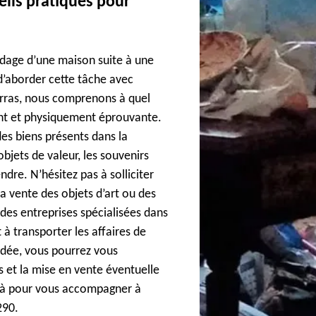
eils pratiques pour
dage d’une maison suite à une
 d’aborder cette tâche avec
arras, nous comprenons à quel
nt et physiquement éprouvante.
es biens présents dans la
bjets de valeur, les souvenirs
dre. N’hésitez pas à solliciter
la vente des objets d’art ou des
 des entreprises spécialisées dans
t à transporter les affaires de
vidée, vous pourrez vous
 et la mise en vente éventuelle
t là pour vous accompagner à
290.