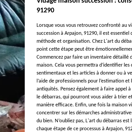
Vidage maison succession : cons
91290
Lorsque vous vous retrouvez confronté au vi
succession à Arpajon, 91290, il est essentiel
méthode et organisation. Chez L'art du déb
point cette étape peut être émotionnelleme
Commencez par faire un inventaire détaillé d
maison. Cela vous permettra d’identifier les o
sentimentaux et les articles à donner ou à ven
l’aide de professionnels pour l’estimation et 
antiquités. Pensez également à faire appel à
le débarras, qui pourront vous aider à trier e
manière efficace. Enfin, une fois la maison 
concentrer sur les démarches administratives
du bien. N’oubliez pas, L'art du débarras es
chaque étape de ce processus à Arpajon, 91