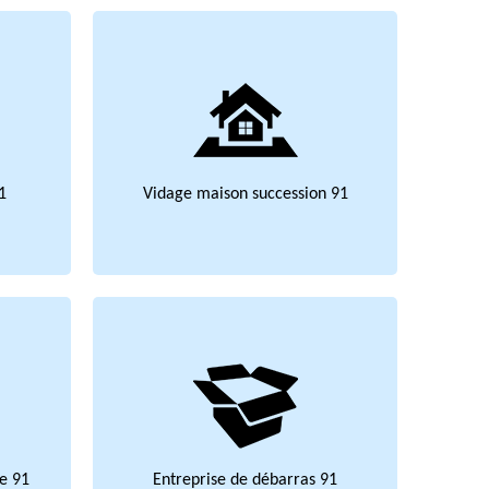
1
Vidage maison succession 91
e 91
Entreprise de débarras 91