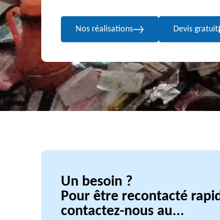
Nos réalisations
Devis gratuit
Un besoin ?
Pour être recontacté rap
contactez-nous au...