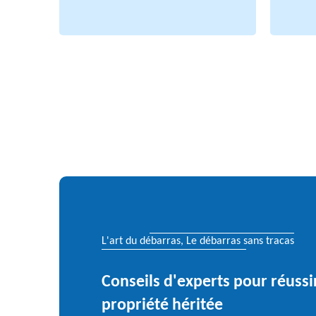
L'art du débarras, Le débarras sans tracas
Conseils d'experts pour réussi
propriété héritée