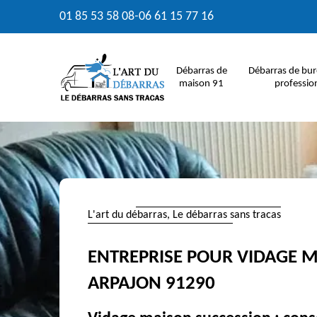
01 85 53 58 08
-
06 61 15 77 16
Débarras de
Débarras de bur
maison 91
professio
L'art du débarras, Le débarras sans tracas
ENTREPRISE POUR VIDAGE 
ARPAJON 91290