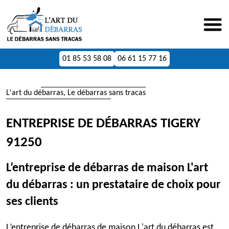
01 85 53 58 08
06 61 15 77 16
L'art du débarras, Le débarras sans tracas
ENTREPRISE DE DÉBARRAS TIGERY
91250
L’entreprise de débarras de maison L'art
du débarras : un prestataire de choix pour
ses clients
L’entreprise de débarras de maison L'art du débarras est