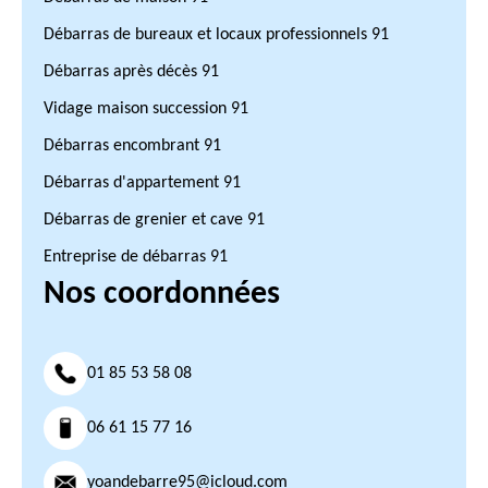
Débarras de bureaux et locaux professionnels 91
Débarras après décès 91
Vidage maison succession 91
Débarras encombrant 91
Débarras d'appartement 91
Débarras de grenier et cave 91
Entreprise de débarras 91
Nos coordonnées
01 85 53 58 08
06 61 15 77 16
yoandebarre95@icloud.com