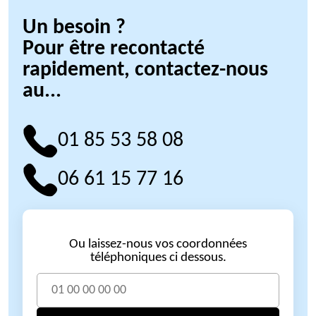
Un besoin ?
Pour être recontacté
rapidement, contactez-nous
au...
01 85 53 58 08
06 61 15 77 16
Ou laissez-nous vos coordonnées
téléphoniques ci dessous.