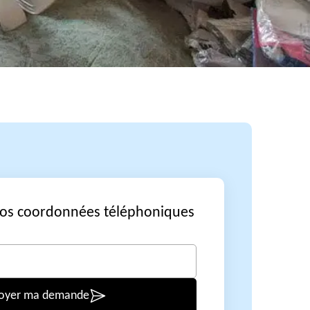
vos coordonnées téléphoniques
oyer ma demande