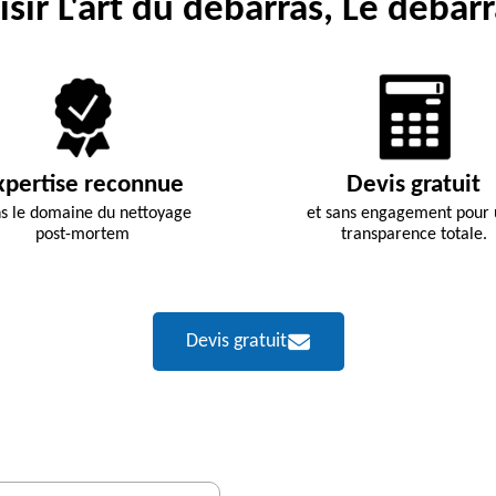
sir L'art du débarras, Le débarr
xpertise reconnue
Devis gratuit
s le domaine du nettoyage
et sans engagement pour
post-mortem
transparence totale.
Devis gratuit