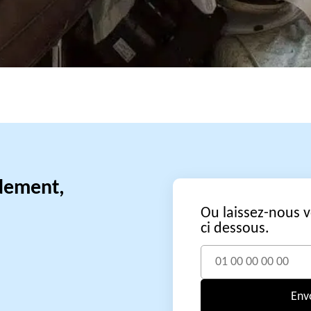
idement,
Ou laissez-nous 
ci dessous.
Env