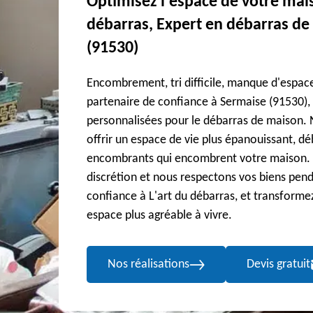
Optimisez l'espace de votre mais
débarras, Expert en débarras de
(91530)
Encombrement, tri difficile, manque d'espace
partenaire de confiance à Sermaise (91530), 
personnalisées pour le débarras de maison.
offrir un espace de vie plus épanouissant, déb
encombrants qui encombrent votre maison. N
discrétion et nous respectons vos biens pend
confiance à L'art du débarras, et transform
espace plus agréable à vivre.
Nos réalisations
Devis gratuit