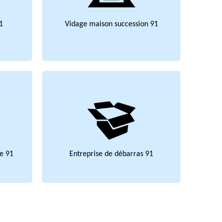
1
Vidage maison succession 91
e 91
Entreprise de débarras 91