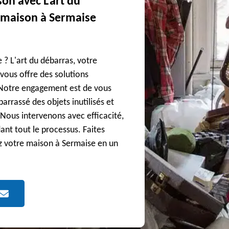
on avec L'art du
 maison à Sermaise
 ? L'art du débarras, votre
vous offre des solutions
 Notre engagement est de vous
arrassé des objets inutilisés et
ous intervenons avec efficacité,
ant tout le processus. Faites
ez votre maison à Sermaise en un