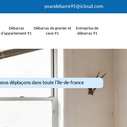
yoandebarre95@icloud.com
Débarras
Débarras de grenier et
Entreprise de
d'appartement 91
cave 91
débarras 91
ous déplaçons dans toute l'île-de-france