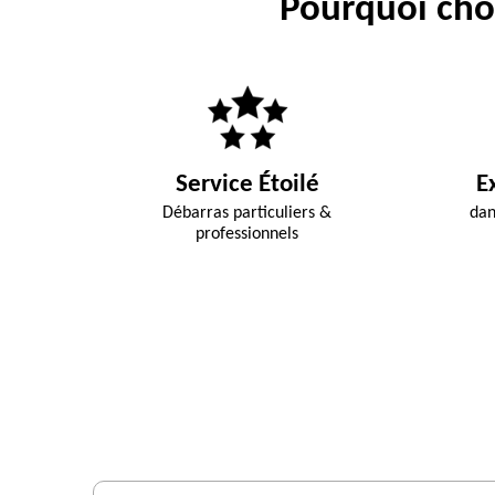
Pourquoi choi
Service Étoilé
E
Débarras particuliers &
dan
professionnels