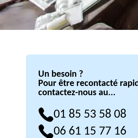
Un besoin ?
Pour être recontacté rap
contactez-nous au...
01 85 53 58 08
06 61 15 77 16