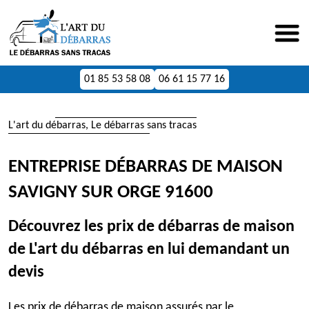
01 85 53 58 08
06 61 15 77 16
L'art du débarras, Le débarras sans tracas
ENTREPRISE DÉBARRAS DE MAISON
SAVIGNY SUR ORGE 91600
Découvrez les prix de débarras de maison
de L'art du débarras en lui demandant un
devis
Les prix de débarras de maison assurés par le