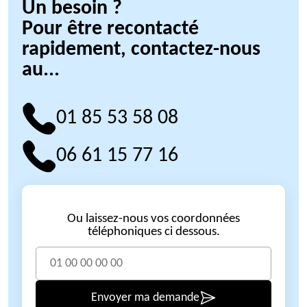
Un besoin ?
Pour être recontacté
rapidement, contactez-nous
au...
01 85 53 58 08
06 61 15 77 16
Ou laissez-nous vos coordonnées
téléphoniques ci dessous.
Envoyer ma demande