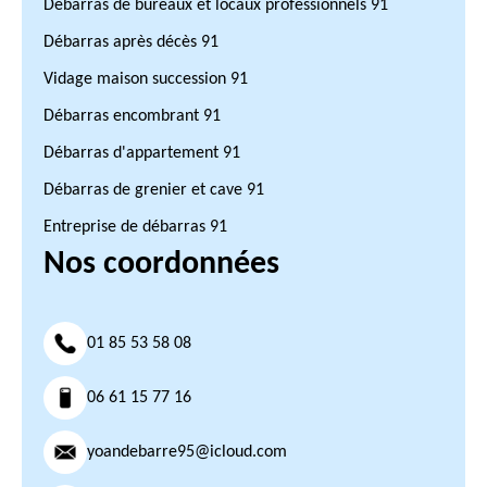
Débarras de bureaux et locaux professionnels 91
Débarras après décès 91
Vidage maison succession 91
Débarras encombrant 91
Débarras d'appartement 91
Débarras de grenier et cave 91
Entreprise de débarras 91
Nos coordonnées
01 85 53 58 08
06 61 15 77 16
yoandebarre95@icloud.com