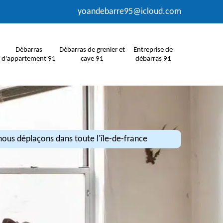
yoandebarre95@icloud.com
Débarras
Débarras de grenier et
Entreprise de
d'appartement 91
cave 91
débarras 91
ous déplaçons dans toute l'île-de-france