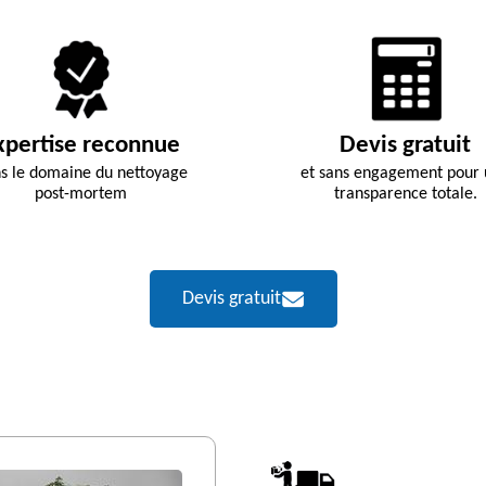
xpertise reconnue
Devis gratuit
s le domaine du nettoyage
et sans engagement pour
post-mortem
transparence totale.
Devis gratuit