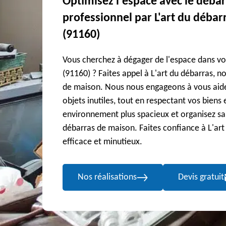
Optimisez l'espace avec le déba
professionnel par L'art du débar
(91160)
Vous cherchez à dégager de l'espace dans vo
(91160) ? Faites appel à L'art du débarras, n
de maison. Nous nous engageons à vous aider 
objets inutiles, tout en respectant vos biens 
environnement plus spacieux et organisez san
débarras de maison. Faites confiance à L'art
efficace et minutieux.
Nos réalisations
Devis gratuit