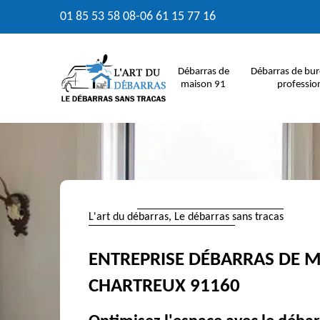
01 85 53 58 08
-
06 61 15 77 16
Débarras de
Débarras de bur
maison 91
professio
L'art du débarras, Le débarras sans tracas
ENTREPRISE DÉBARRAS DE M
CHARTREUX 91160