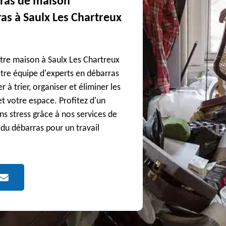
rras de maison
ras à Saulx Les Chartreux
tre maison à Saulx Les Chartreux
otre équipe d'experts en débarras
à trier, organiser et éliminer les
et votre espace. Profitez d'un
s stress grâce à nos services de
 du débarras pour un travail