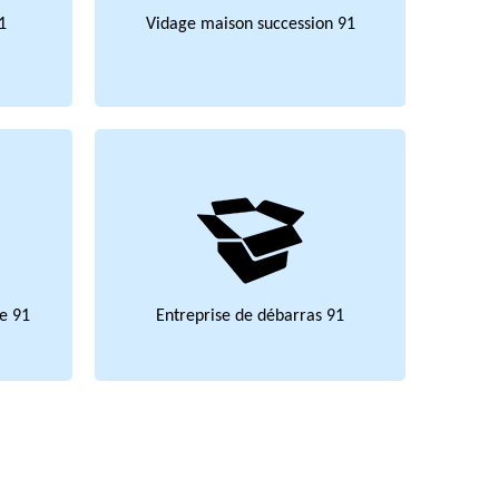
1
Vidage maison succession 91
e 91
Entreprise de débarras 91