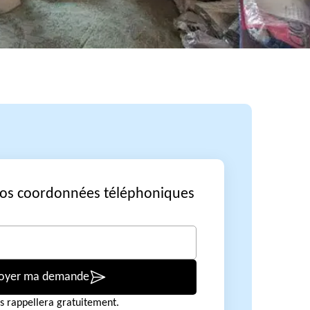
vos coordonnées téléphoniques
oyer ma demande
s rappellera gratuitement.