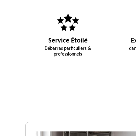
Service Étoilé
E
Débarras particuliers &
dan
professionnels