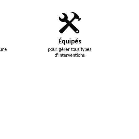
Équipés
 une
pour gérer tous types
d'interventions