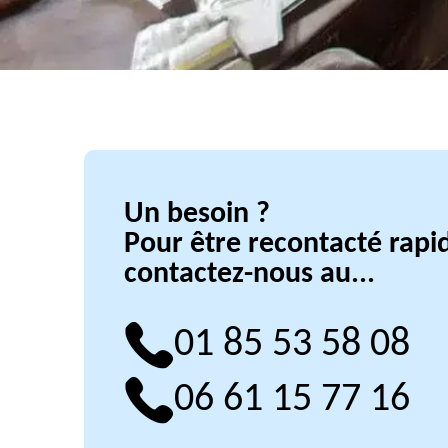
Un besoin ?
Pour être recontacté rap
contactez-nous au...
01 85 53 58 08
06 61 15 77 16