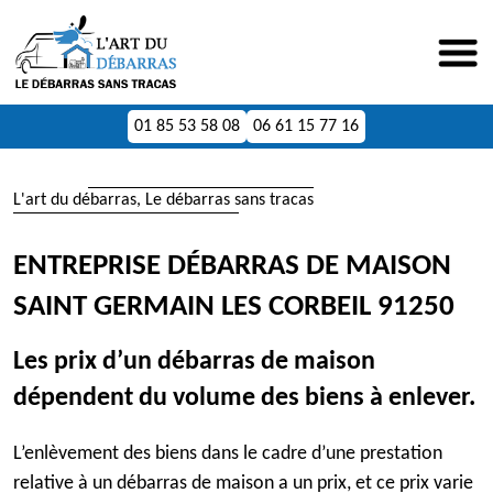
01 85 53 58 08
06 61 15 77 16
L'art du débarras, Le débarras sans tracas
ENTREPRISE DÉBARRAS DE MAISON
SAINT GERMAIN LES CORBEIL 91250
Les prix d’un débarras de maison
dépendent du volume des biens à enlever.
L’enlèvement des biens dans le cadre d’une prestation
relative à un débarras de maison a un prix, et ce prix varie