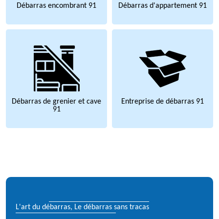
Débarras encombrant 91
Débarras d'appartement 91
Débarras de grenier et cave
Entreprise de débarras 91
91
L'art du débarras, Le débarras sans tracas