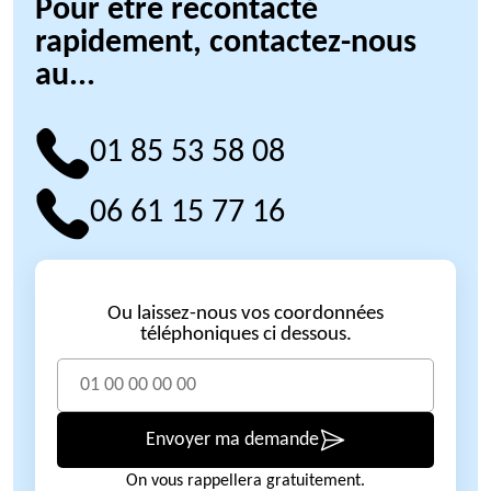
Pour être recontacté
rapidement, contactez-nous
au...
01 85 53 58 08
06 61 15 77 16
Ou laissez-nous vos coordonnées
téléphoniques ci dessous.
Envoyer ma demande
On vous rappellera gratuitement.