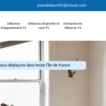
yoandebarre95@icloud.com
Débarras
Débarras de grenier et
Entreprise de
d'appartement 91
cave 91
débarras 91
ous déplaçons dans toute l'île-de-france