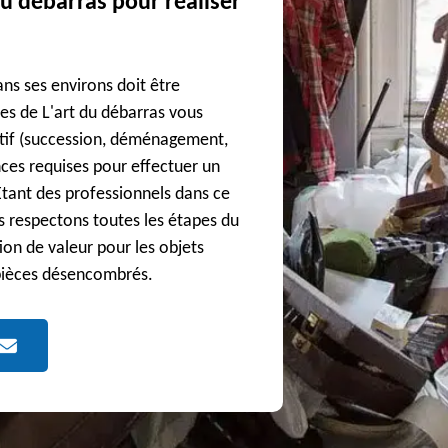
du débarras pour réaliser
ns ses environs doit être
es de L'art du débarras vous
otif (succession, déménagement,
ces requises pour effectuer un
ant des professionnels dans ce
respectons toutes les étapes du
ion de valeur pour les objets
 pièces désencombrés.