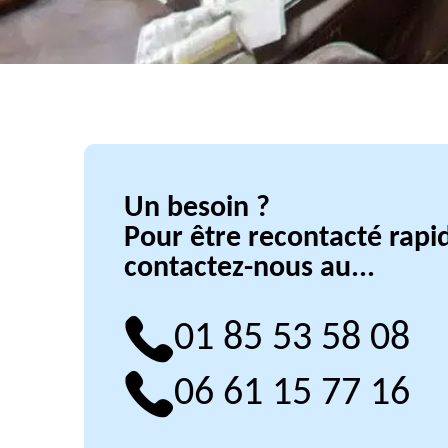
Un besoin ?
Pour être recontacté rap
contactez-nous au...
01 85 53 58 08
06 61 15 77 16