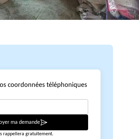
vos coordonnées téléphoniques
oyer ma demande
s rappellera gratuitement.