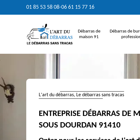
01 85 53 58 08
-
06 61 15 77 16
Débarras de
Débarras de bur
maison 91
professio
L'art du débarras, Le débarras sans tracas
ENTREPRISE DÉBARRAS DE M
SOUS DOURDAN 91410