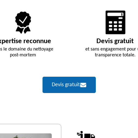
xpertise reconnue
Devis gratuit
s le domaine du nettoyage
et sans engagement pour
post-mortem
transparence totale.
Devis gratuit