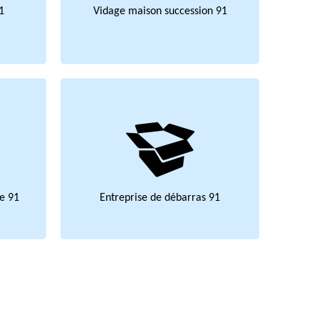
1
Vidage maison succession 91
e 91
Entreprise de débarras 91