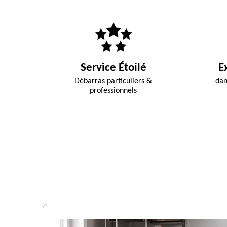
Service Étoilé
E
Débarras particuliers &
dan
professionnels