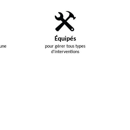
Équipés
 une
pour gérer tous types
d'interventions