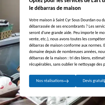
Optez pour les services de L'art 
le débarras de maison
Votre maison à Saint Cyr Sous Dourdan ou da
débarrassée de ses encombrants ? Les servic
seront d’une grande aide. Peu importe le m
vente, etc.), nous avons toutes les compéten
débarras de maison conforme aux normes. Et
domaine depuis de nombreuses années, nous 
débarras de la maison : tri des biens, estimat
récupérables, sans oublier le nettoyage des
Nos réalisations
Devis gratuit