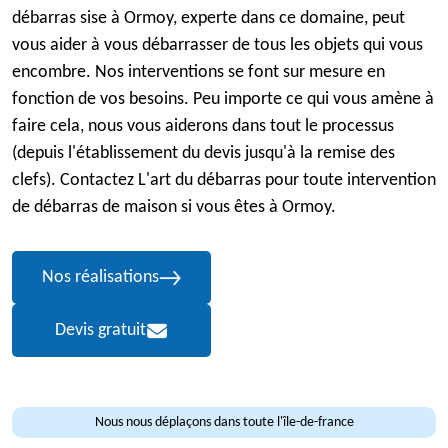
débarras sise à Ormoy, experte dans ce domaine, peut
vous aider à vous débarrasser de tous les objets qui vous
encombre. Nos interventions se font sur mesure en
fonction de vos besoins. Peu importe ce qui vous amène à
faire cela, nous vous aiderons dans tout le processus
(depuis l'établissement du devis jusqu'à la remise des
clefs). Contactez L'art du débarras pour toute intervention
de débarras de maison si vous êtes à Ormoy.
Nos réalisations
Devis gratuit
Nous nous déplaçons dans toute l'île-de-france