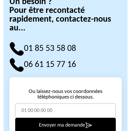
Un besoin ?
Pour être recontacté
rapidement, contactez-nous
au...
01 85 53 58 08
06 61 15 77 16
Ou laissez-nous vos coordonnées
téléphoniques ci dessous.
Envoyer ma demande