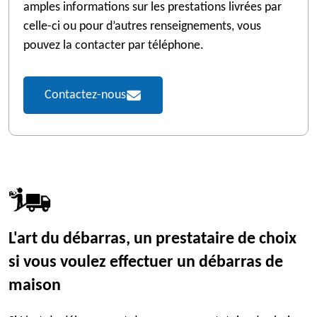
amples informations sur les prestations livrées par
celle-ci ou pour d’autres renseignements, vous
pouvez la contacter par téléphone.
Contactez-nous
L'art du débarras, un prestataire de choix
si vous voulez effectuer un débarras de
maison