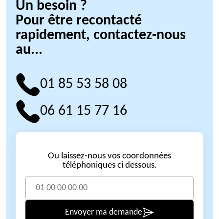
Un besoin ?
Pour être recontacté
rapidement, contactez-nous
au...
01 85 53 58 08
06 61 15 77 16
Ou laissez-nous vos coordonnées
téléphoniques ci dessous.
Envoyer ma demande