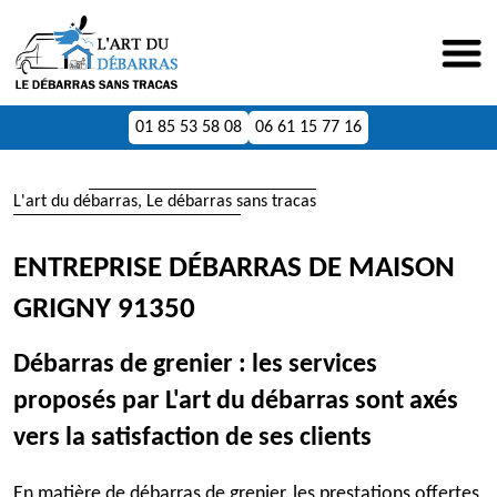
01 85 53 58 08
06 61 15 77 16
L'art du débarras, Le débarras sans tracas
ENTREPRISE DÉBARRAS DE MAISON
GRIGNY 91350
Débarras de grenier : les services
proposés par L'art du débarras sont axés
vers la satisfaction de ses clients
En matière de débarras de grenier, les prestations offertes