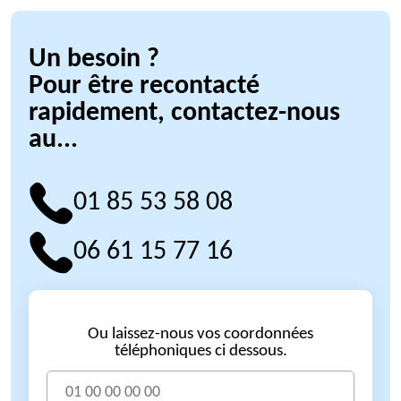
Un besoin ?
Pour être recontacté
rapidement, contactez-nous
au...
01 85 53 58 08
06 61 15 77 16
Ou laissez-nous vos coordonnées
téléphoniques ci dessous.