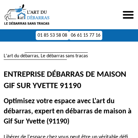
01 85 53 58 08
06 61 15 77 16
L'art du débarras, Le débarras sans tracas
ENTREPRISE DÉBARRAS DE MAISON
GIF SUR YVETTE 91190
Optimisez votre espace avec L'art du
débarras, expert en débarras de maison à
Gif Sur Yvette (91190)
Libérer de l'espace chez vous peut être un véritable défi.