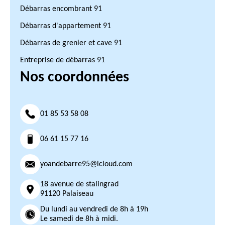
Débarras encombrant 91
Débarras d'appartement 91
Débarras de grenier et cave 91
Entreprise de débarras 91
Nos coordonnées
01 85 53 58 08
06 61 15 77 16
yoandebarre95@icloud.com
18 avenue de stalingrad
91120 Palaiseau
Du lundi au vendredi de 8h à 19h
Le samedi de 8h à midi.