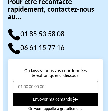
Pour être recontacté
rapidement, contactez-nous
au...
01 85 53 58 08
06 61 15 77 16
Ou laissez-nous vos coordonnées
téléphoniques ci dessous.
Envoyer ma demande
On vous rappellera gratuitement.