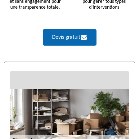
et sans engagement pour
pour gérer tous types
une transparence totale.
d'interventions
Devis gratuit