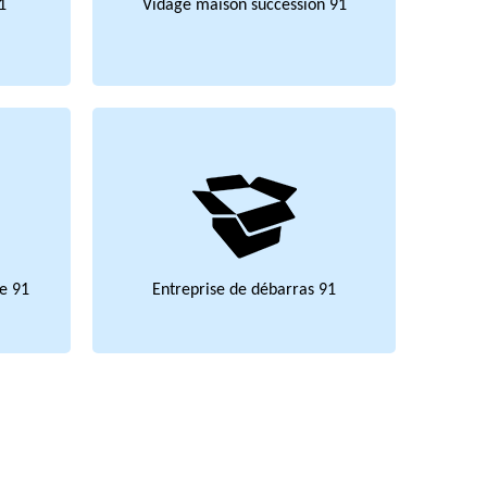
1
Vidage maison succession 91
e 91
Entreprise de débarras 91