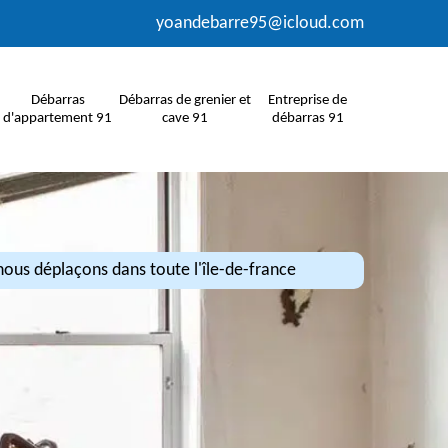
yoandebarre95@icloud.com
Débarras
Débarras de grenier et
Entreprise de
d'appartement 91
cave 91
débarras 91
ous déplaçons dans toute l'île-de-france