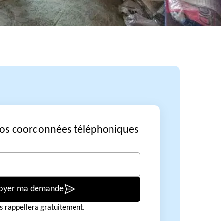
vos coordonnées téléphoniques
oyer ma demande
s rappellera gratuitement.