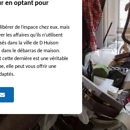
eur en optant pour
 libérer de l’espace chez eux, mais
 les affaires qu’ils n’utilisent
isés dans la ville de D Huison
t dans le débarras de maison.
et cette dernière est une véritable
, elle peut vous offrir une
adaptés.