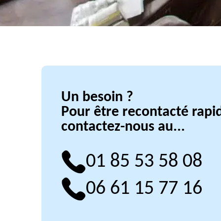
Un besoin ?
Pour être recontacté rap
contactez-nous au...
01 85 53 58 08
06 61 15 77 16