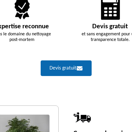
xpertise reconnue
Devis gratuit
s le domaine du nettoyage
et sans engagement pour
post-mortem
transparence totale.
Devis gratuit