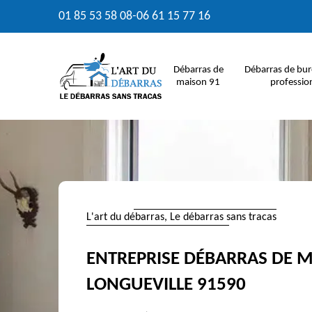
01 85 53 58 08
-
06 61 15 77 16
Débarras de
Débarras de bur
maison 91
professio
L'art du débarras, Le débarras sans tracas
ENTREPRISE DÉBARRAS DE 
LONGUEVILLE 91590