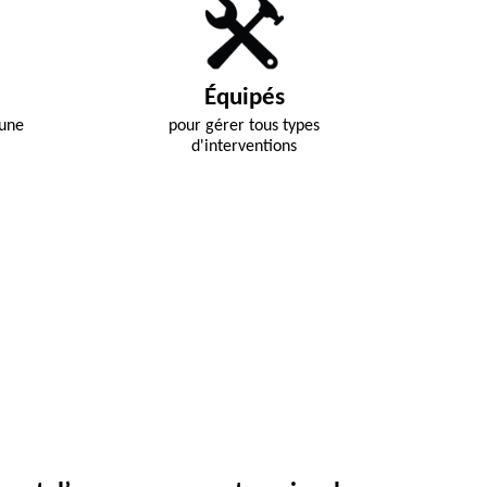
Équipés
 une
pour gérer tous types
d'interventions