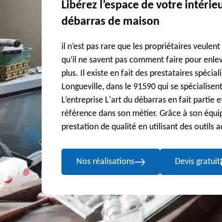
Libérez l’espace de votre intéri
débarras de maison
il n’est pas rare que les propriétaires veulent
qu’il ne savent pas comment faire pour enlever
plus. Il existe en fait des prestataires spécial
Longueville, dans le 91590 qui se spécialisen
L’entreprise L'art du débarras en fait partie 
référence dans son métier. Grâce à son équipe
prestation de qualité en utilisant des outils 
Nos réalisations
Devis gratuit