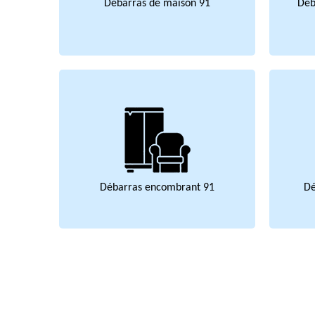
Débarras de maison 91
Déb
Débarras encombrant 91
Dé