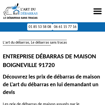
01 85 53 58 08
06 61 15 77 16
L'art du débarras, Le débarras sans tracas
ENTREPRISE DÉBARRAS DE MAISON
BOIGNEVILLE 91720
Découvrez les prix de débarras de maison
de L'art du débarras en lui demandant un
devis
Les prix de débarras de maison assurés par le