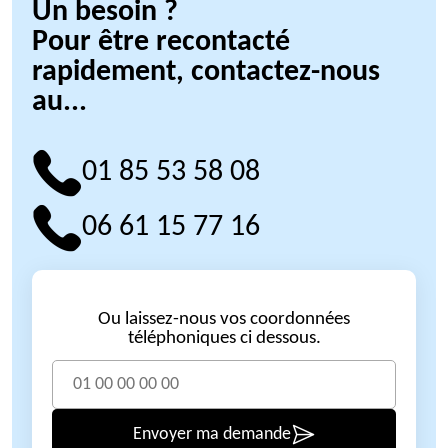
Un besoin ?
Pour être recontacté
rapidement, contactez-nous
au...
01 85 53 58 08
06 61 15 77 16
Ou laissez-nous vos coordonnées
téléphoniques ci dessous.
Envoyer ma demande