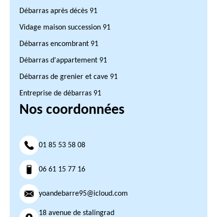
Débarras après décès 91
Vidage maison succession 91
Débarras encombrant 91
Débarras d'appartement 91
Débarras de grenier et cave 91
Entreprise de débarras 91
Nos coordonnées
01 85 53 58 08
06 61 15 77 16
yoandebarre95@icloud.com
18 avenue de stalingrad