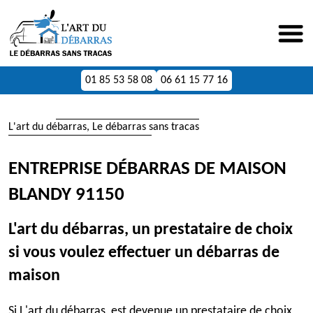
01 85 53 58 08
06 61 15 77 16
L'art du débarras, Le débarras sans tracas
ENTREPRISE DÉBARRAS DE MAISON
BLANDY 91150
L'art du débarras, un prestataire de choix
si vous voulez effectuer un débarras de
maison
Si L'art du débarras est devenue un prestataire de choix