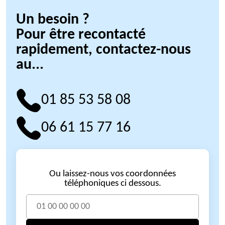
Un besoin ?
Pour être recontacté
rapidement, contactez-nous
au...
01 85 53 58 08
06 61 15 77 16
Ou laissez-nous vos coordonnées
téléphoniques ci dessous.