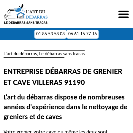
01 85 53 58 08
06 61 15 77 16
L'art du débarras, Le débarras sans tracas
ENTREPRISE DÉBARRAS DE GRENIER
ET CAVE VILLERAS 91190
L'art du débarras dispose de nombreuses
années d'expérience dans le nettoyage de
greniers et de caves
Votre grenier, votre cave ou même les deux sont