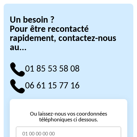
Un besoin ?
Pour être recontacté
rapidement, contactez-nous
au...
01 85 53 58 08
06 61 15 77 16
Ou laissez-nous vos coordonnées
téléphoniques ci dessous.