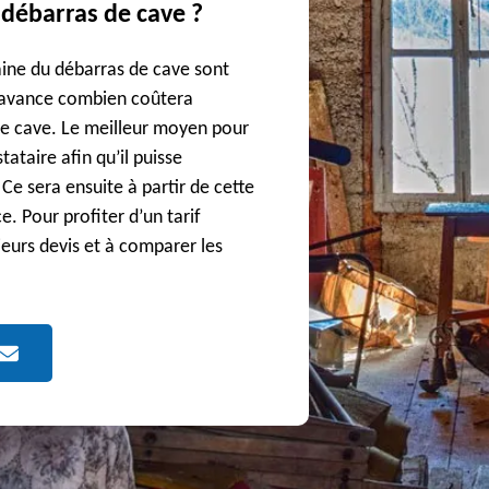
débarras de cave ?
aine du débarras de cave sont
 l’avance combien coûtera
re cave. Le meilleur moyen pour
stataire afin qu’il puisse
Ce sera ensuite à partir de cette
ce. Pour profiter d’un tarif
eurs devis et à comparer les