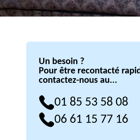
Un besoin ?
Pour être recontacté rap
contactez-nous au...
01 85 53 58 08
06 61 15 77 16