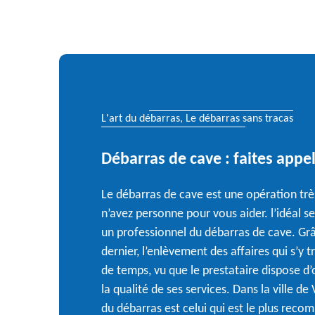
L'art du débarras, Le débarras sans tracas
Débarras de cave : faites appe
Le débarras de cave est une opération très
n’avez personne pour vous aider. l’idéal se
un professionnel du débarras de cave. Grâ
dernier, l’enlèvement des affaires qui s’y 
de temps, vu que le prestataire dispose d’
la qualité de ses services. Dans la ville de
du débarras est celui qui est le plus reco