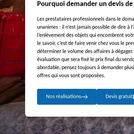
Pourquoi demander un devis de 
Les prestataires professionnels dans le dom
unanimes : il n’est jamais possible de dire à
l’enlèvement des objets qui encombrent vot
le savoir, c’est de faire venir chez vous le pre
déterminer le volume des affaires à dégager. 
évaluation que sera fixé le prix final du servi
abordable, pensez toujours à demander plusi
offres qui vous sont proposées.
Nos réalisations
Devis gratuit