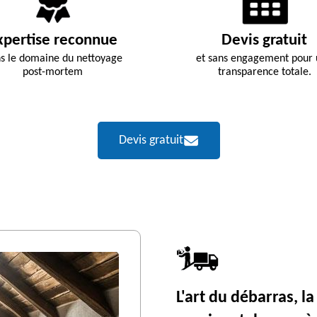
xpertise reconnue
Devis gratuit
s le domaine du nettoyage
et sans engagement pour
post-mortem
transparence totale.
Devis gratuit
L'art du débarras, l