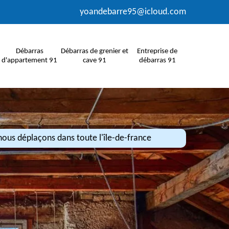
yoandebarre95@icloud.com
Débarras
Débarras de grenier et
Entreprise de
d'appartement 91
cave 91
débarras 91
ous déplaçons dans toute l'île-de-france