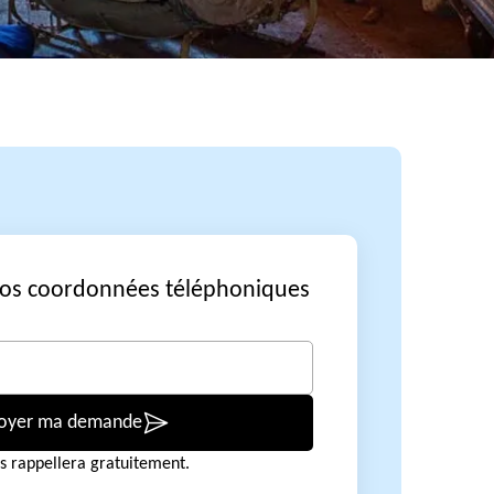
vos coordonnées téléphoniques
oyer ma demande
s rappellera gratuitement.