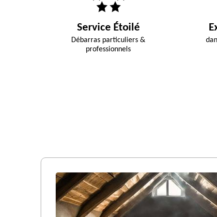
Service Étoilé
E
Débarras particuliers &
dan
professionnels