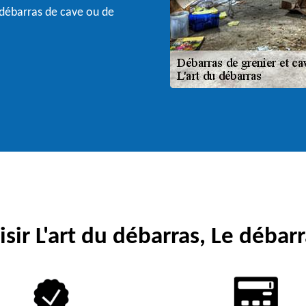
 débarras de cave ou de
sir L'art du débarras, Le débarr