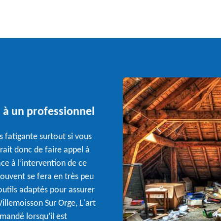
l à un professionnel
 fatigante surtout si vous
rait donc de faire appel à
ce à l’intervention de ce
trouvent se fera en très peu
outils adaptés pour assurer
 Villemoisson Sur Orge, L'art
mmandé lorsqu’il est