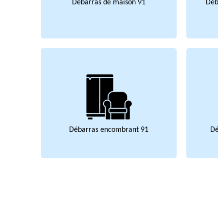
Débarras de maison 91
Déb
Débarras encombrant 91
Dé