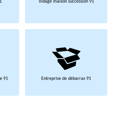
1
Vidage maison succession 91
e 91
Entreprise de débarras 91