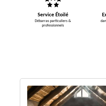
Service Étoilé
E
Débarras particuliers &
dan
professionnels