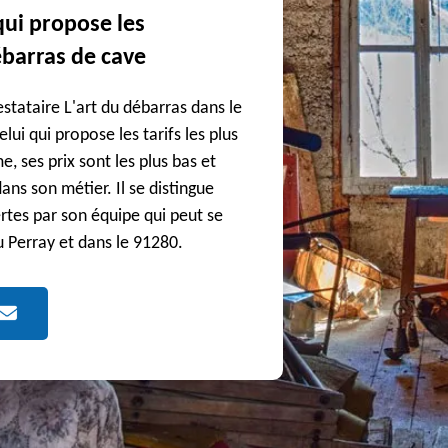
 qui propose les
ébarras de cave
restataire L'art du débarras dans le
lui qui propose les tarifs les plus
 ses prix sont les plus bas et
dans son métier. Il se distingue
rtes par son équipe qui peut se
u Perray et dans le 91280.