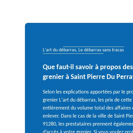
L'art du débarras, Le débarras sans tracas
Que faut-il savoir à propos de
grenier à Saint Pierre Du Perra
Selon les explications apportées par le p
grenier L'art du débarras, les prix de cet
entièrement du volume total des affaires 
enlever. Dans le cas de la ville de Saint Pi
91280, les prestataires prennent égalemen
d’accès à votre grenier. Si vous voulez pro