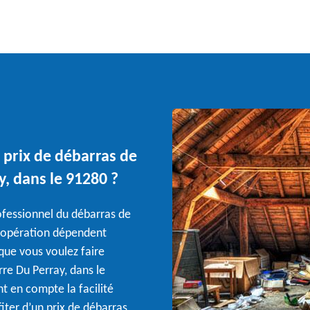
s prix de débarras de
y, dans le 91280 ?
rofessionnel du débarras de
te opération dépendent
que vous voulez faire
erre Du Perray, dans le
t en compte la facilité
fiter d’un prix de débarras