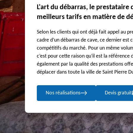
L'art du débarras, le prestataire
meilleurs tarifs en matière de d
Selon les clients qui ont déjà fait appel au p
cadre d’un débarras de cave, ce dernier est ce
compétitifs du marché. Pour un même volume,
c’est pour cette raison qu’il est la référence 
également par la qualité des prestations offe
déplacer dans toute la ville de Saint Pierre D
Nos réalisations
Devis gratuit