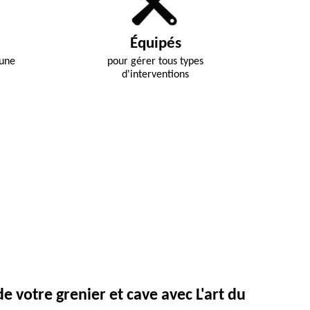
Équipés
 une
pour gérer tous types
d'interventions
e votre grenier et cave avec L'art du