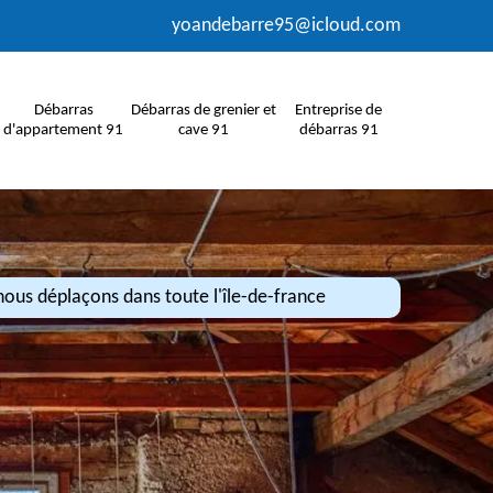
yoandebarre95@icloud.com
Débarras
Débarras de grenier et
Entreprise de
d'appartement 91
cave 91
débarras 91
ous déplaçons dans toute l'île-de-france