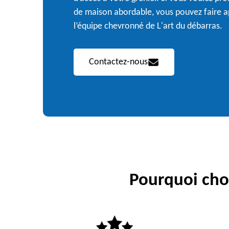
de maison abordable, vous pouvez faire ap
l’équipe chevronné de L'art du débarras.
Contactez-nous
Pourquoi choi