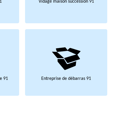
1
Vidage maison succession 91
e 91
Entreprise de débarras 91