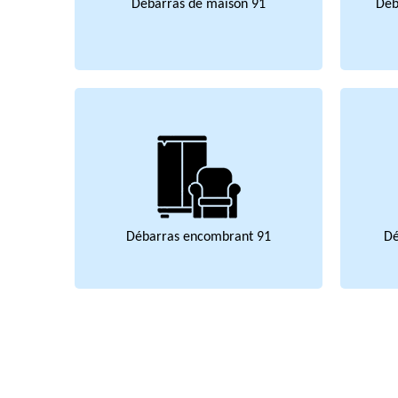
Débarras de maison 91
Déb
Débarras encombrant 91
Dé