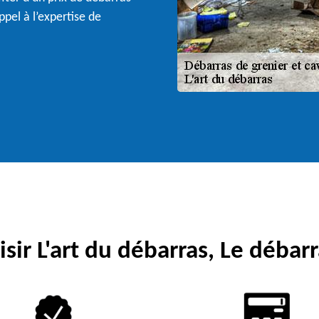
pel à l’expertise de
sir L'art du débarras, Le débarr