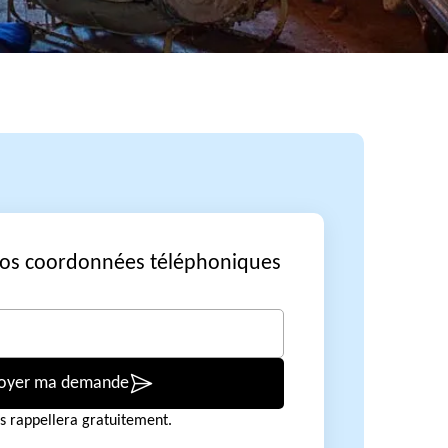
vos coordonnées téléphoniques
oyer ma demande
s rappellera gratuitement.