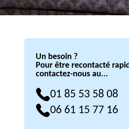
Un besoin ?
Pour être recontacté rap
contactez-nous au...
01 85 53 58 08
06 61 15 77 16