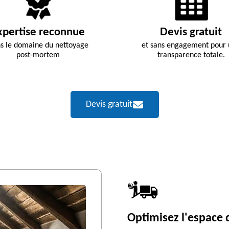
xpertise reconnue
Devis gratuit
s le domaine du nettoyage
et sans engagement pour
post-mortem
transparence totale.
Devis gratuit
Optimisez l'espace d