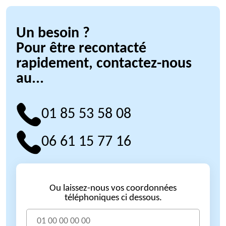
Un besoin ?
Pour être recontacté
rapidement, contactez-nous
au...
01 85 53 58 08
06 61 15 77 16
Ou laissez-nous vos coordonnées
téléphoniques ci dessous.