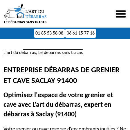
01 85 53 58 08
06 61 15 77 16
L'art du débarras, Le débarras sans tracas
ENTREPRISE DÉBARRAS DE GRENIER
ET CAVE SACLAY 91400
Optimisez l'espace de votre grenier et
cave avec L'art du débarras, expert en
débarras à Saclay (91400)
Votre grenier ou cave regorge d'encombrants inutiles ? Ne